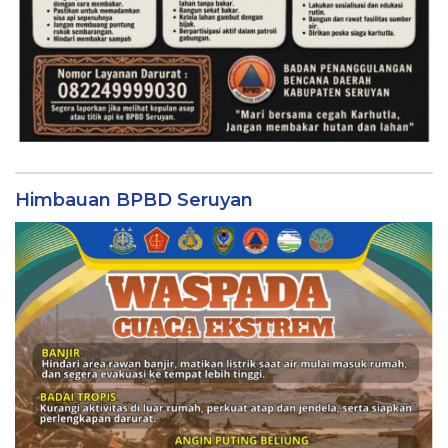
Himbauan BPBD Seruyan