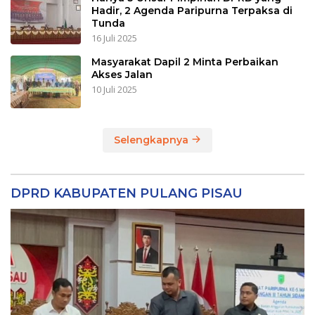
Hadir, 2 Agenda Paripurna Terpaksa di
Tunda
16 Juli 2025
Masyarakat Dapil 2 Minta Perbaikan
Akses Jalan
10 Juli 2025
Selengkapnya
DPRD KABUPATEN PULANG PISAU