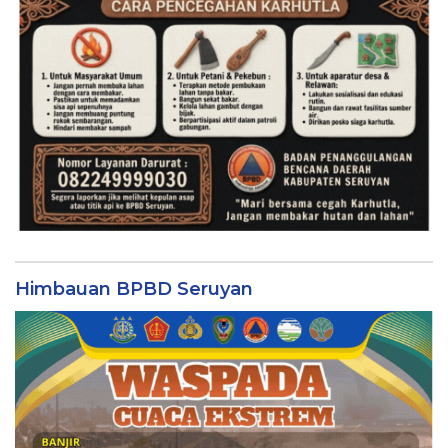
Himbauan BPBD Seruyan