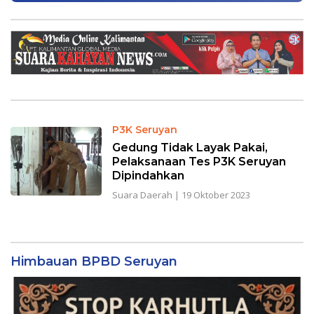
P3K Seruyan
Gedung Tidak Layak Pakai,
Pelaksanaan Tes P3K Seruyan
Dipindahkan
Suara Daerah
|
19 Oktober 2023
Himbauan BPBD Seruyan