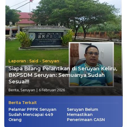
Laporan : Said - Seruyan
Siapa Bilang Pelantikan di Seruyan Keliru,
BKPSDM Seruyan: Semuanya Sudah
Sesuai!!!
Berita
,
Seruyan
|
6 Februari 2026
Berita Terkait
Pelamar PPPK Seruyan
Seruyan Belum
Sudah Mencapai 449
Memastikan
Orang
Penerimaan CASN