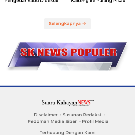
Pengedar Sabu Dibekuk
Kalteng ke Pulang Pisau
Selengkapnya
Disclaimer
Susunan Redaksi
Pedoman Media Siber
Profil Media
Terhubung Dengan Kami