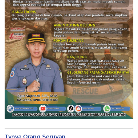
Tvnya Orang Seruyan