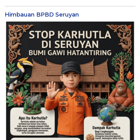
Himbauan BPBD Seruyan