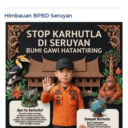
Himbauan BPBD Seruyan