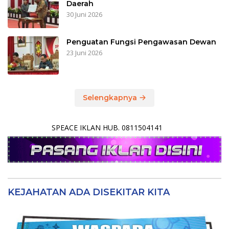
Daerah
30 Juni 2026
Penguatan Fungsi Pengawasan Dewan
23 Juni 2026
Selengkapnya
SPEACE IKLAN HUB. 0811504141
KEJAHATAN ADA DISEKITAR KITA