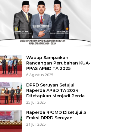
Wabup Sampaikan
Rancangan Perubahan KUA-
PPAS APBD TA 2025
6 Agustus 2025
DPRD Seruyan Setujui
Raperda APBD TA 2024
Ditetapkan Menjadi Perda
25 Juli 2025
Raperda RPJMD Disetujui 5
Fraksi DPRD Seruyan
21 Juli 2025