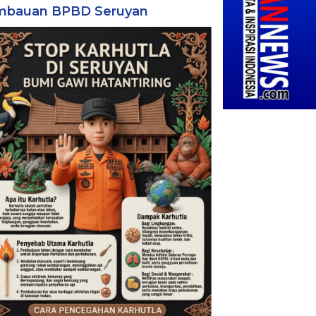
mbauan BPBD Seruyan