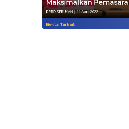
Maksimalkan Pemasaran
DPRD SERUYAN
|
11 April 2022
Berita Terkait