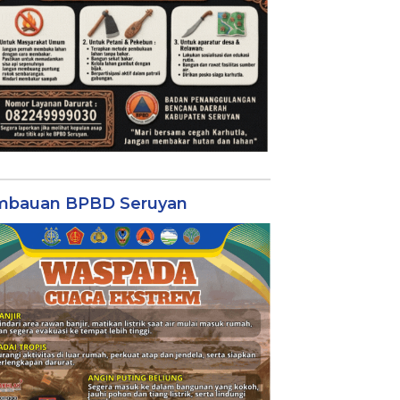
mbauan BPBD Seruyan