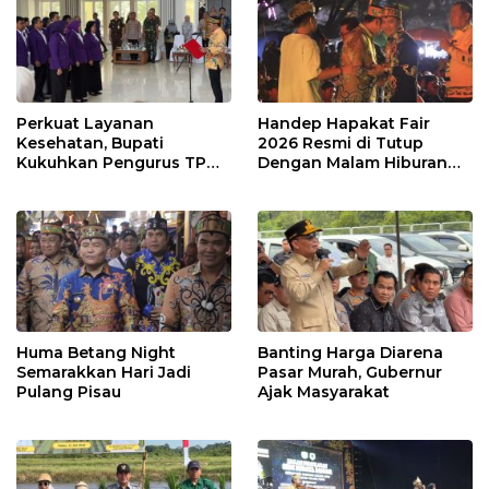
Perkuat Layanan
Handep Hapakat Fair
Kesehatan, Bupati
2026 Resmi di Tutup
Kukuhkan Pengurus TP
Dengan Malam Hiburan
Posyandu
Rakyat
Huma Betang Night
Banting Harga Diarena
Semarakkan Hari Jadi
Pasar Murah, Gubernur
Pulang Pisau
Ajak Masyarakat