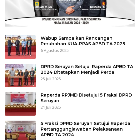
Wabup Sampaikan Rancangan
Perubahan KUA-PPAS APBD TA 2025
6 Agustus 2025
DPRD Seruyan Setujui Raperda APBD TA
2024 Ditetapkan Menjadi Perda
25 Juli 2025
Raperda RPJMD Disetujui 5 Fraksi DPRD
Seruyan
21 Juli 2025
5 Fraksi DPRD Seruyan Setujui Raperda
Pertanggungjawaban Pelaksanaan
APBD TA 2024