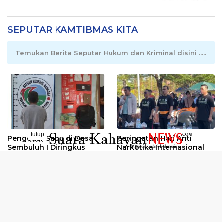
SEPUTAR KAMTIBMAS KITA
Temukan Berita Seputar Hukum dan Kriminal disini .....
tutup
Pengedar Sabu di Desa
Peringatan Hari Anti
..........
Sembuluh I Diringkus
Narkotika Internasional
2026