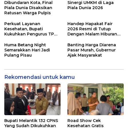
Dibundaran Kota, Final
Sinergi UMKM di Laga
Piala Dunia Disaksikan
Piala Dunia 2026
Ratusan Warga Pulpis
Perkuat Layanan
Handep Hapakat Fair
Kesehatan, Bupati
2026 Resmi di Tutup
Kukuhkan Pengurus TP
Dengan Malam Hiburan
Posyandu
Rakyat
Huma Betang Night
Banting Harga Diarena
Semarakkan Hari Jadi
Pasar Murah, Gubernur
Pulang Pisau
Ajak Masyarakat
Rekomendasi untuk kamu
Bupati Melantik 132 CPNS
Road Show Cek
Yang Sudah Dikukuhkan
Kesehatan Gratis