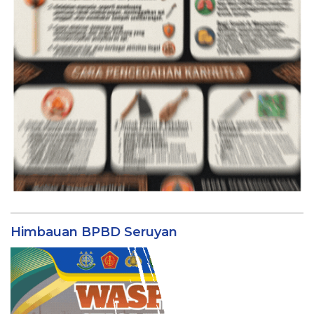
Himbauan BPBD Seruyan