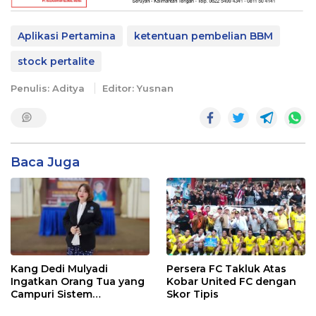
Aplikasi Pertamina
ketentuan pembelian BBM
stock pertalite
Penulis: Aditya
Editor: Yusnan
Baca Juga
Kang Dedi Mulyadi
Persera FC Takluk Atas
Ingatkan Orang Tua yang
Kobar United FC dengan
Campuri Sistem
Skor Tipis
Pendidikan Sekolah: