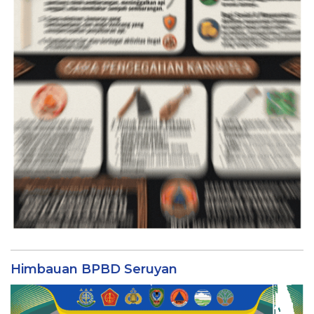
Himbauan BPBD Seruyan