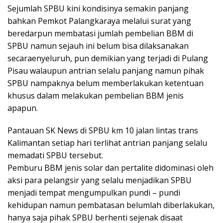
Sejumlah SPBU kini kondisinya semakin panjang
bahkan Pemkot Palangkaraya melalui surat yang
beredarpun membatasi jumlah pembelian BBM di
SPBU namun sejauh ini belum bisa dilaksanakan
secaraenyeluruh, pun demikian yang terjadi di Pulang
Pisau walaupun antrian selalu panjang namun pihak
SPBU nampaknya belum memberlakukan ketentuan
khusus dalam melakukan pembelian BBM jenis
apapun.
Pantauan SK News di SPBU km 10 jalan lintas trans
Kalimantan setiap hari terlihat antrian panjang selalu
memadati SPBU tersebut.
Pemburu BBM jenis solar dan pertalite didominasi oleh
aksi para pelangsir yang selalu menjadikan SPBU
menjadi tempat mengumpulkan pundi – pundi
kehidupan namun pembatasan belumlah diberlakukan,
hanya saja pihak SPBU berhenti sejenak disaat