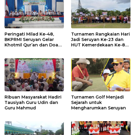
Peringati Milad Ke-48,
Turnamen Rangkaian Hari
BKPRMI Seruyan Gelar
Jadi Seruyan Ke-23 dan
Khotmil Qur’an dan Doa
HUT Kemerdekaan Ke-80
Bersama untuk Bangsa
RI Resmi Ditutup
Ribuan Masyarakat Hadiri
Turnamen Golf Menjadi
Tausiyah Guru Udin dan
Sejarah untuk
Guru Mahmud
Mengharumkan Seruyan