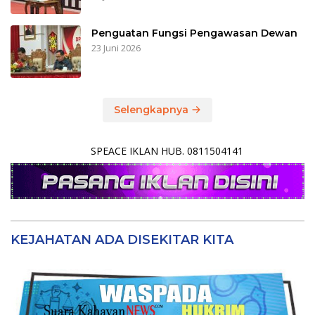
Penguatan Fungsi Pengawasan Dewan
23 Juni 2026
Selengkapnya
SPEACE IKLAN HUB. 0811504141
KEJAHATAN ADA DISEKITAR KITA