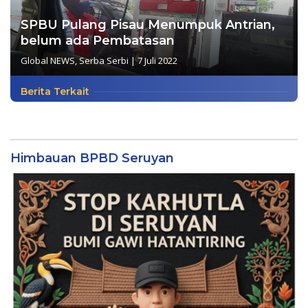
SPBU Pulang Pisau Menumpuk Antrian,
belum ada Pembatasan
Global NEWS
,
Serba Serbi
|
7 Juli 2022
Berita Terkait
Himbauan BPBD Seruyan