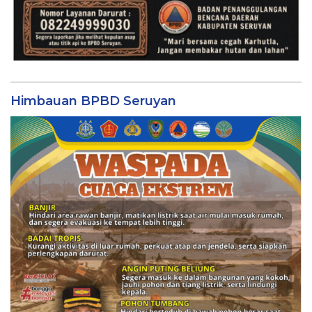
Himbauan BPBD Seruyan