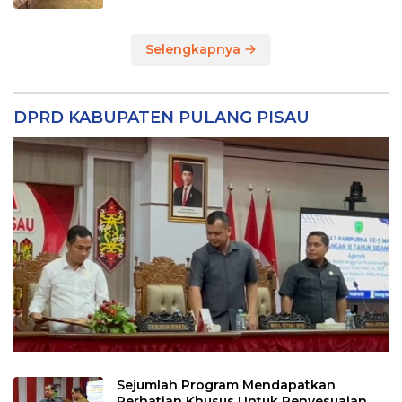
Selengkapnya
DPRD KABUPATEN PULANG PISAU
Sejumlah Program Mendapatkan
Perhatian Khusus Untuk Penyesuaian