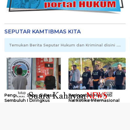
SEPUTAR KAMTIBMAS KITA
Temukan Berita Seputar Hukum dan Kriminal disini .....
tutup
Pengedar Sabu di Desa
Peringatan Hari Anti
..........
Sembuluh I Diringkus
Narkotika Internasional
2026