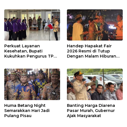
Perkuat Layanan
Handep Hapakat Fair
Kesehatan, Bupati
2026 Resmi di Tutup
Kukuhkan Pengurus TP
Dengan Malam Hiburan
Posyandu
Rakyat
Huma Betang Night
Banting Harga Diarena
Semarakkan Hari Jadi
Pasar Murah, Gubernur
Pulang Pisau
Ajak Masyarakat