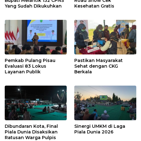
Bupati Melantik 132 CPNS
Road Show Cek
Yang Sudah Dikukuhkan
Kesehatan Gratis
Pemkab Pulang Pisau
Pastikan Masyarakat
Evaluasi 83 Lokus
Sehat dengan CKG
Layanan Publik
Berkala
Dibundaran Kota, Final
Sinergi UMKM di Laga
Piala Dunia Disaksikan
Piala Dunia 2026
Ratusan Warga Pulpis