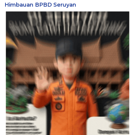
Himbauan BPBD Seruyan