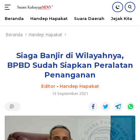
Beranda
Handep Hapakat
Suara Daerah
Jejak Kita
Langsung
Beranda
Handep Hapakat
ke
konten
Siaga Banjir di Wilayahnya,
BPBD Sudah Siapkan Peralatan
Penanganan
Editor
-
Handep Hapakat
13 September 2021