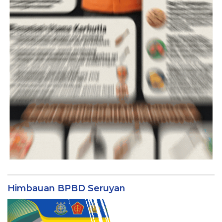
Himbauan BPBD Seruyan