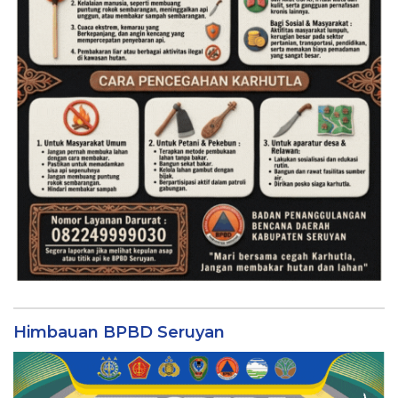
Himbauan BPBD Seruyan