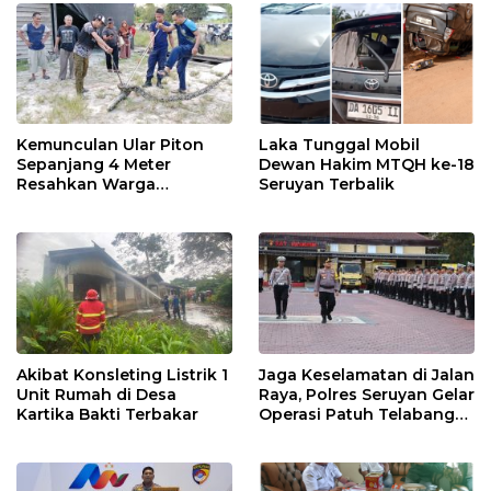
Kemunculan Ular Piton
Laka Tunggal Mobil
Sepanjang 4 Meter
Dewan Hakim MTQH ke-18
Resahkan Warga
Seruyan Terbalik
Pembuang Hulu I
Akibat Konsleting Listrik 1
Jaga Keselamatan di Jalan
Unit Rumah di Desa
Raya, Polres Seruyan Gelar
Kartika Bakti Terbakar
Operasi Patuh Telabang
2025