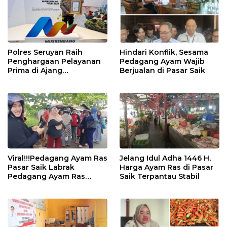
Polres Seruyan Raih
Hindari Konflik, Sesama
Penghargaan Pelayanan
Pedagang Ayam Wajib
Prima di Ajang
Berjualan di Pasar Saik
Musrenbang Polri 2025
Viral!!!Pedagang Ayam Ras
Jelang Idul Adha 1446 H,
Pasar Saik Labrak
Harga Ayam Ras di Pasar
Pedagang Ayam Ras
Saik Terpantau Stabil
Dadakan