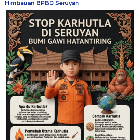
Himbauan BPBD Seruyan