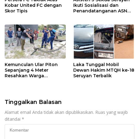
Kobar United FC dengan
Ikuti Sosialisasi dan
Skor Tipis
Penandatanganan ASN
Corporate University
Kemunculan Ular Piton
Laka Tunggal Mobil
Sepanjang 4 Meter
Dewan Hakim MTQH ke-18
Resahkan Warga
Seruyan Terbalik
Pembuang Hulu I
Tinggalkan Balasan
Alamat email Anda tidak akan dipublikasikan.
Ruas yang wajib
ditandai
*