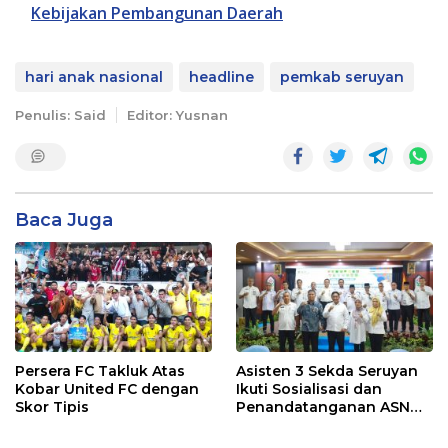
Kebijakan Pembangunan Daerah
hari anak nasional
headline
pemkab seruyan
Penulis: Said
Editor: Yusnan
Baca Juga
Persera FC Takluk Atas
Asisten 3 Sekda Seruyan
Kobar United FC dengan
Ikuti Sosialisasi dan
Skor Tipis
Penandatanganan ASN
Corporate University