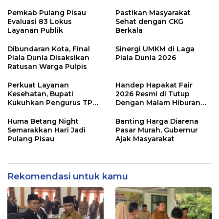
Pemkab Pulang Pisau
Pastikan Masyarakat
Evaluasi 83 Lokus
Sehat dengan CKG
Layanan Publik
Berkala
Dibundaran Kota, Final
Sinergi UMKM di Laga
Piala Dunia Disaksikan
Piala Dunia 2026
Ratusan Warga Pulpis
Perkuat Layanan
Handep Hapakat Fair
Kesehatan, Bupati
2026 Resmi di Tutup
Kukuhkan Pengurus TP
Dengan Malam Hiburan
Posyandu
Rakyat
Huma Betang Night
Banting Harga Diarena
Semarakkan Hari Jadi
Pasar Murah, Gubernur
Pulang Pisau
Ajak Masyarakat
Rekomendasi untuk kamu