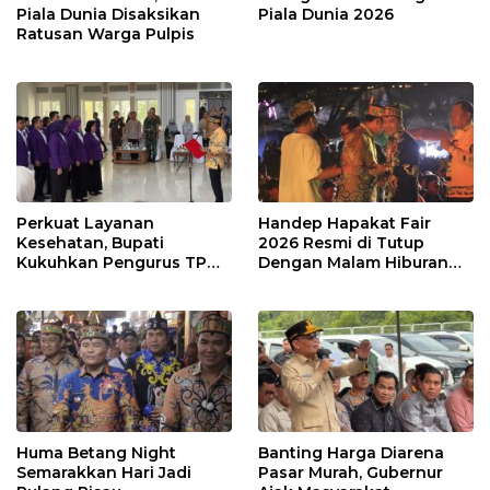
Piala Dunia Disaksikan
Piala Dunia 2026
Ratusan Warga Pulpis
Perkuat Layanan
Handep Hapakat Fair
Kesehatan, Bupati
2026 Resmi di Tutup
Kukuhkan Pengurus TP
Dengan Malam Hiburan
Posyandu
Rakyat
Huma Betang Night
Banting Harga Diarena
Semarakkan Hari Jadi
Pasar Murah, Gubernur