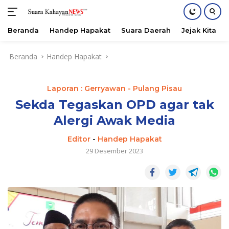
Beranda
Handep Hapakat
Suara Daerah
Jejak Kita
Langsung
Beranda
Handep Hapakat
ke
konten
Laporan : Gerryawan - Pulang Pisau
Sekda Tegaskan OPD agar tak
Alergi Awak Media
Editor
-
Handep Hapakat
29 Desember 2023