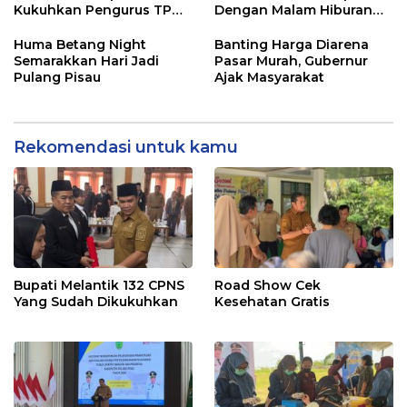
Kukuhkan Pengurus TP
Dengan Malam Hiburan
Posyandu
Rakyat
Huma Betang Night
Banting Harga Diarena
Semarakkan Hari Jadi
Pasar Murah, Gubernur
Pulang Pisau
Ajak Masyarakat
Rekomendasi untuk kamu
Bupati Melantik 132 CPNS
Road Show Cek
Yang Sudah Dikukuhkan
Kesehatan Gratis