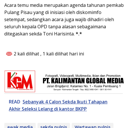
Acara temu media merupakan agenda tahunan pemkab
Pulang Pisau yang di inisiasi oleh diskomimfo
setempat, sedangkan acara juga wajib dihadiri oleh
seluruh kepala OPD tanpa alasan sebagaimana
ditegaskan sekda Toni Harisinta.
*.*
2 kali dilihat
, 1 kali dilihat hari ini
READ
Sebanyak 4 Calon Sekda Ikuti Tahapan
Akhir Seleksi Lelang di kantor BKPP
awak media
sekda pulpis
Wartawan pulpis