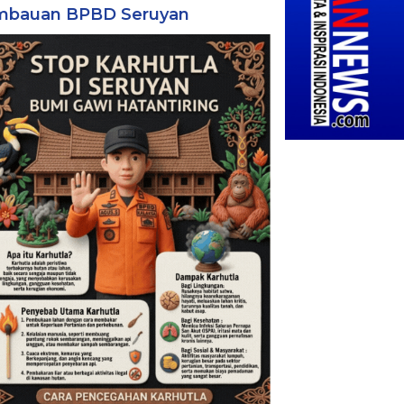
mbauan BPBD Seruyan