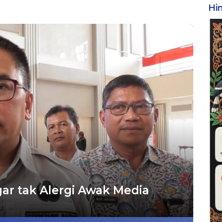
Hi
r tak Alergi Awak Media