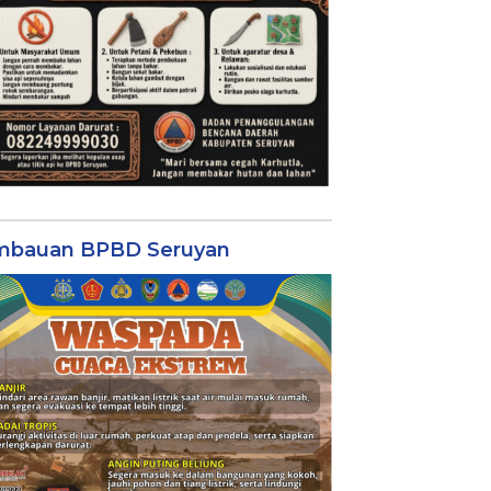
mbauan BPBD Seruyan