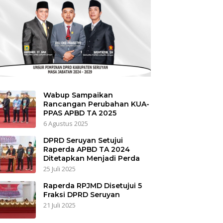
Wabup Sampaikan
Rancangan Perubahan KUA-
PPAS APBD TA 2025
6 Agustus 2025
DPRD Seruyan Setujui
Raperda APBD TA 2024
Ditetapkan Menjadi Perda
25 Juli 2025
Raperda RPJMD Disetujui 5
Fraksi DPRD Seruyan
21 Juli 2025