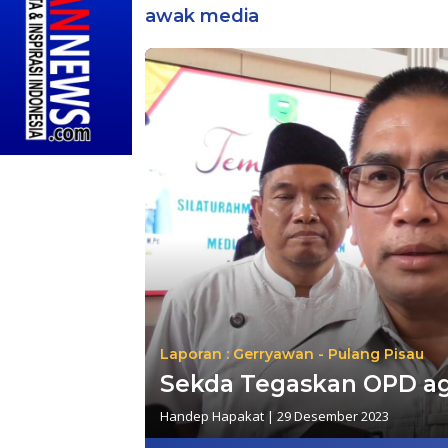
awak media
Laporan : Gerryawan - Pulang Pisau
Sekda Tegaskan OPD aga
Handep Hapakat
|
29 Desember 2023