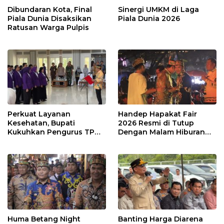
Dibundaran Kota, Final
Sinergi UMKM di Laga
Piala Dunia Disaksikan
Piala Dunia 2026
Ratusan Warga Pulpis
Perkuat Layanan
Handep Hapakat Fair
Kesehatan, Bupati
2026 Resmi di Tutup
Kukuhkan Pengurus TP
Dengan Malam Hiburan
Posyandu
Rakyat
Huma Betang Night
Banting Harga Diarena