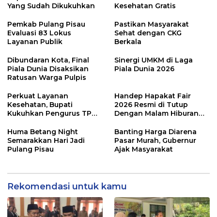
Yang Sudah Dikukuhkan
Kesehatan Gratis
Pemkab Pulang Pisau
Pastikan Masyarakat
Evaluasi 83 Lokus
Sehat dengan CKG
Layanan Publik
Berkala
Dibundaran Kota, Final
Sinergi UMKM di Laga
Piala Dunia Disaksikan
Piala Dunia 2026
Ratusan Warga Pulpis
Perkuat Layanan
Handep Hapakat Fair
Kesehatan, Bupati
2026 Resmi di Tutup
Kukuhkan Pengurus TP
Dengan Malam Hiburan
Posyandu
Rakyat
Huma Betang Night
Banting Harga Diarena
Semarakkan Hari Jadi
Pasar Murah, Gubernur
Pulang Pisau
Ajak Masyarakat
Rekomendasi untuk kamu