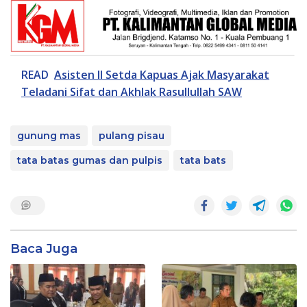
READ
Asisten II Setda Kapuas Ajak Masyarakat
Teladani Sifat dan Akhlak Rasullullah SAW
gunung mas
pulang pisau
tata batas gumas dan pulpis
tata bats
Baca Juga