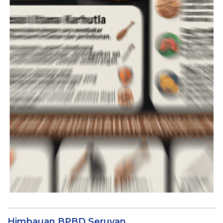
Himbauan BPBD Seruyan