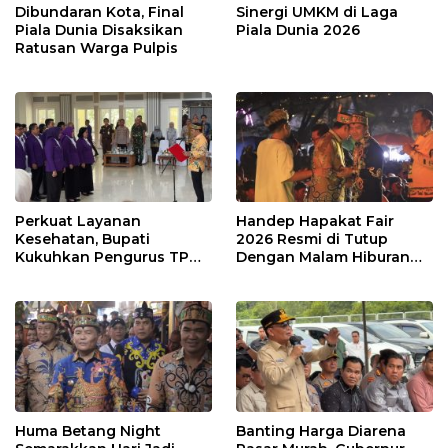
Dibundaran Kota, Final
Sinergi UMKM di Laga
Piala Dunia Disaksikan
Piala Dunia 2026
Ratusan Warga Pulpis
Perkuat Layanan
Handep Hapakat Fair
Kesehatan, Bupati
2026 Resmi di Tutup
Kukuhkan Pengurus TP
Dengan Malam Hiburan
Posyandu
Rakyat
Huma Betang Night
Banting Harga Diarena