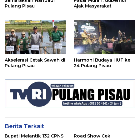
Semarakkan Hari Jadi
Pasar Murah, Gubernur
Pulang Pisau
Ajak Masyarakat
Akselerasi Cetak Sawah di
Harmoni Budaya HUT ke –
Pulang Pisau
24 Pulang Pisau
Berita Terkait
Bupati Melantik 132 CPNS
Road Show Cek