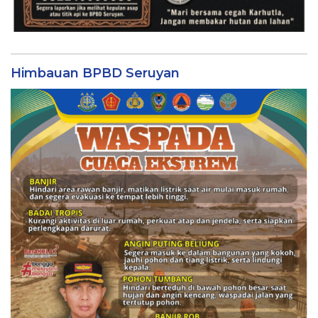
Himbauan BPBD Seruyan