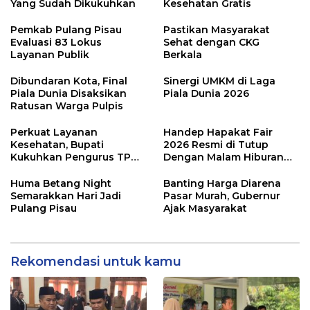
Yang Sudah Dikukuhkan
Kesehatan Gratis
Pemkab Pulang Pisau
Pastikan Masyarakat
Evaluasi 83 Lokus
Sehat dengan CKG
Layanan Publik
Berkala
Dibundaran Kota, Final
Sinergi UMKM di Laga
Piala Dunia Disaksikan
Piala Dunia 2026
Ratusan Warga Pulpis
Perkuat Layanan
Handep Hapakat Fair
Kesehatan, Bupati
2026 Resmi di Tutup
Kukuhkan Pengurus TP
Dengan Malam Hiburan
Posyandu
Rakyat
Huma Betang Night
Banting Harga Diarena
Semarakkan Hari Jadi
Pasar Murah, Gubernur
Pulang Pisau
Ajak Masyarakat
Rekomendasi untuk kamu