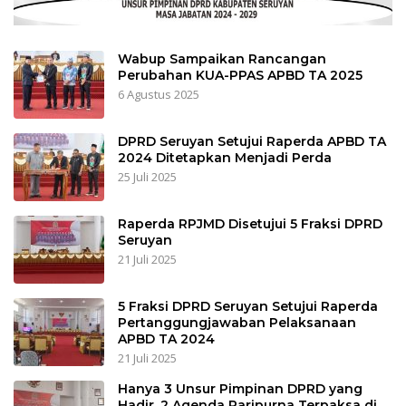
Wabup Sampaikan Rancangan
Perubahan KUA-PPAS APBD TA 2025
6 Agustus 2025
DPRD Seruyan Setujui Raperda APBD TA
2024 Ditetapkan Menjadi Perda
25 Juli 2025
Raperda RPJMD Disetujui 5 Fraksi DPRD
Seruyan
21 Juli 2025
5 Fraksi DPRD Seruyan Setujui Raperda
Pertanggungjawaban Pelaksanaan
APBD TA 2024
21 Juli 2025
Hanya 3 Unsur Pimpinan DPRD yang
Hadir, 2 Agenda Paripurna Terpaksa di