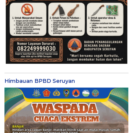
Himbauan BPBD Seruyan