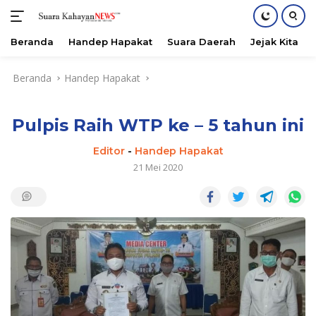
Beranda
Handep Hapakat
Suara Daerah
Jejak Kita
Langsung
Beranda
Handep Hapakat
ke
konten
Pulpis Raih WTP ke – 5 tahun ini
Editor
-
Handep Hapakat
21 Mei 2020