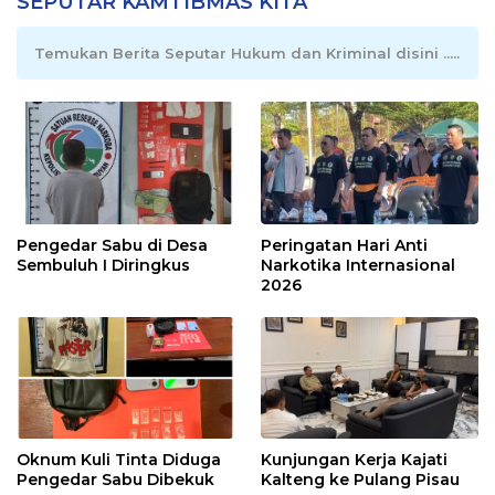
SEPUTAR KAMTIBMAS KITA
Temukan Berita Seputar Hukum dan Kriminal disini .....
Pengedar Sabu di Desa
Peringatan Hari Anti
Sembuluh I Diringkus
Narkotika Internasional
2026
Oknum Kuli Tinta Diduga
Kunjungan Kerja Kajati
Pengedar Sabu Dibekuk
Kalteng ke Pulang Pisau