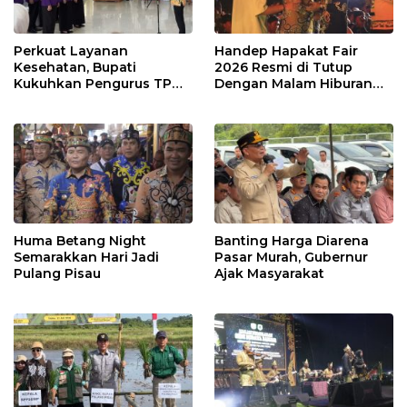
Perkuat Layanan
Handep Hapakat Fair
Kesehatan, Bupati
2026 Resmi di Tutup
Kukuhkan Pengurus TP
Dengan Malam Hiburan
Posyandu
Rakyat
Huma Betang Night
Banting Harga Diarena
Semarakkan Hari Jadi
Pasar Murah, Gubernur
Pulang Pisau
Ajak Masyarakat