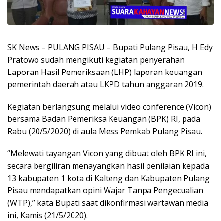
SK News – PULANG PISAU – Bupati Pulang Pisau, H Edy
Pratowo sudah mengikuti kegiatan penyerahan
Laporan Hasil Pemeriksaan (LHP) laporan keuangan
pemerintah daerah atau LKPD tahun anggaran 2019.
Kegiatan berlangsung melalui video conference (Vicon)
bersama Badan Pemeriksa Keuangan (BPK) RI, pada
Rabu (20/5/2020) di aula Mess Pemkab Pulang Pisau.
“Melewati tayangan Vicon yang dibuat oleh BPK RI ini,
secara bergiliran menayangkan hasil penilaian kepada
13 kabupaten 1 kota di Kalteng dan Kabupaten Pulang
Pisau mendapatkan opini Wajar Tanpa Pengecualian
(WTP),” kata Bupati saat dikonfirmasi wartawan media
ini, Kamis (21/5/2020).