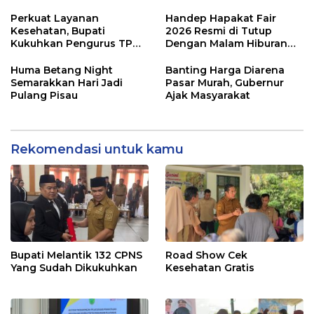
Perkuat Layanan
Handep Hapakat Fair
Kesehatan, Bupati
2026 Resmi di Tutup
Kukuhkan Pengurus TP
Dengan Malam Hiburan
Posyandu
Rakyat
Huma Betang Night
Banting Harga Diarena
Semarakkan Hari Jadi
Pasar Murah, Gubernur
Pulang Pisau
Ajak Masyarakat
Rekomendasi untuk kamu
Bupati Melantik 132 CPNS
Road Show Cek
Yang Sudah Dikukuhkan
Kesehatan Gratis