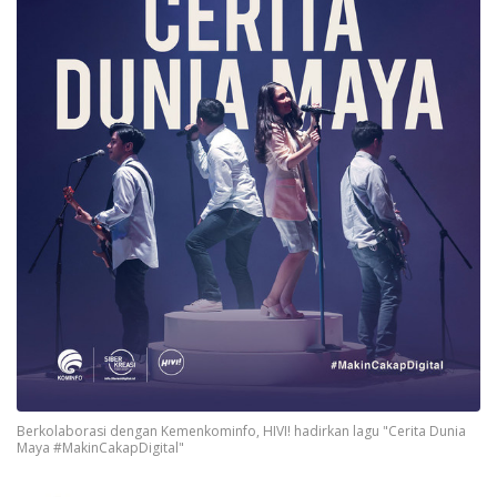
Berkolaborasi dengan Kemenkominfo, HIVI! hadirkan lagu "Cerita Dunia
Maya #MakinCakapDigital"