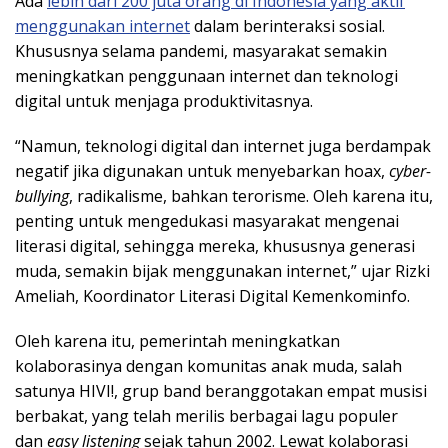
Ada
lebih dari 200 juta orang di
Indonesia
yang aktif
menggunakan internet
dalam berinteraksi sosial.
Khususnya selama pandemi, masyarakat semakin
meningkatkan penggunaan internet dan teknologi
digital untuk menjaga produktivitasnya.
“Namun, teknologi digital dan internet juga berdampak
negatif jika digunakan untuk menyebarkan hoax,
cyber-
bullying
, radikalisme, bahkan terorisme. Oleh karena itu,
penting untuk mengedukasi masyarakat mengenai
literasi digital, sehingga mereka, khususnya generasi
muda, semakin bijak menggunakan internet,” ujar Rizki
Ameliah, Koordinator Literasi Digital Kemenkominfo.
Oleh karena itu, pemerintah meningkatkan
kolaborasinya dengan komunitas anak muda, salah
satunya HIVI!, grup band beranggotakan empat musisi
berbakat, yang telah merilis berbagai lagu populer
dan
easy listening
sejak tahun 2002. Lewat kolaborasi