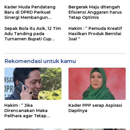
Pembangunan
Kader Muda Pendatang
Bergerak Maju ditengah
Baru di DPRD Perkuat
Efisiensi Anggaran harus
Sinergi Membangun
Tetap Optimis
Daerah
Sepak Bola itu Asik, 12 Tim
Hakim : ” Pemuda Kreatif
Adu Tanding pada
Hasilkan Produk Bernilai
Turnamen Bupati Cup
Jual “
2025
Rekomendasi untuk kamu
Hakim : ” Jika
Kader PPP serap Aspirasi
Direncanakan Maka
Dapilnya
Pelihara agar Tetap
Bermanfaat”