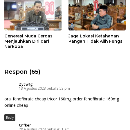
Generasi Muda Cerdas
Jaga Lokasi Ketahanan
Menjauhkan Diri dari
Pangan Tidak Alih Fungsi
Narkoba
Respon (65)
Zycwfg
13 Agustus 2023 pukul 3:53 pm
oral fenofibrate
cheap tricor 160mg
order fenofibrate 160mg
online cheap
Reply
Cnfker
20 Agustus 2023 pukul 9:51 am