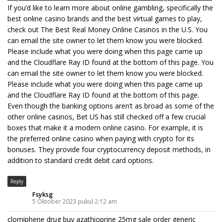
If you’d like to learn more about online gambling, specifically the
best online casino brands and the best virtual games to play,
check out The Best Real Money Online Casinos in the U.S. You
can email the site owner to let them know you were blocked.
Please include what you were doing when this page came up
and the Cloudflare Ray ID found at the bottom of this page. You
can email the site owner to let them know you were blocked.
Please include what you were doing when this page came up
and the Cloudflare Ray ID found at the bottom of this page.
Even though the banking options aren’t as broad as some of the
other online casinos, Bet US has still checked off a few crucial
boxes that make it a modern online casino. For example, it is
the preferred online casino when paying with crypto for its
bonuses. They provide four cryptocurrency deposit methods, in
addition to standard credit debit card options.
Reply
Fsyksg
5 Oktober 2023 pukul 2:12 am
clomiphene drug
buy azathioprine 25mg sale
order generic