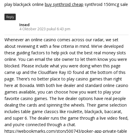
play blackjack online
buy synthroid cheap
synthroid 150mcg sale
Reply
Insed
4 Oktober 2023 pukul 6:43 pm
Whenever an online casino comes across our radar, we set
about reviewing it with a few criteria in mind. We’ve developed
these guiding factors to help pick out the best real money slots
online. You can email the site owner to let them know you were
blocked. Please include what you were doing when this page
came up and the Cloudflare Ray ID found at the bottom of this
page. There’s no better place to play casino games than right
here at Bovada. With both live dealer and standard online casino
games available, you can choose how you want to play your
favorite casino games. The live dealer options have real people
dealing the cards and spinning the wheels. Their game selection
includes table game classics like roulette, blackjack, baccarat,
and super 6. The dealer runs the game through a live video feed,
and you’re connected through a chat.
https://webookmarks.com/story500743/poker-app-private-table