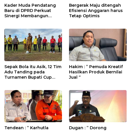
Kader Muda Pendatang
Bergerak Maju ditengah
Baru di DPRD Perkuat
Efisiensi Anggaran harus
Sinergi Membangun
Tetap Optimis
Daerah
Sepak Bola itu Asik, 12 Tim
Hakim : ” Pemuda Kreatif
Adu Tanding pada
Hasilkan Produk Bernilai
Turnamen Bupati Cup
Jual “
2025
Tendean : ” Karhutla
Dugan : ” Dorong