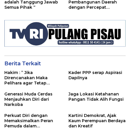
adalah Tanggung Jawab
Pembangunan Daerah
Semua Pihak “
dengan Percepat
Penyerapan Anggaran’
Berita Terkait
Hakim : ” Jika
Kader PPP serap Aspirasi
Direncanakan Maka
Dapilnya
Pelihara agar Tetap
Bermanfaat”
Generasi Muda Cerdas
Jaga Lokasi Ketahanan
Menjauhkan Diri dari
Pangan Tidak Alih Fungsi
Narkoba
Perkuat Diri dengan
Kartini Demokrat, Ajak
Memaksimalkan Peran
Kaum Perempuan Berdaya
Pemuda dalam
dan Kreatif