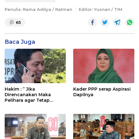
Penulis: Rama Aditya / Ratman
Editor: Yusnan / TIM
65
Baca Juga
Hakim : ” Jika
Kader PPP serap Aspirasi
Direncanakan Maka
Dapilnya
Pelihara agar Tetap
Bermanfaat”