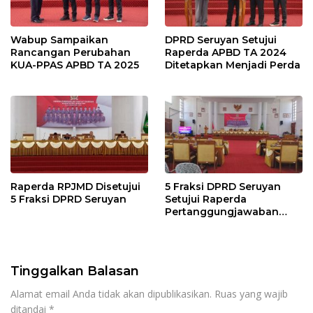
Wabup Sampaikan
DPRD Seruyan Setujui
Rancangan Perubahan
Raperda APBD TA 2024
KUA-PPAS APBD TA 2025
Ditetapkan Menjadi Perda
Raperda RPJMD Disetujui
5 Fraksi DPRD Seruyan
5 Fraksi DPRD Seruyan
Setujui Raperda
Pertanggungjawaban
Pelaksanaan APBD TA
2024
Tinggalkan Balasan
Alamat email Anda tidak akan dipublikasikan.
Ruas yang wajib
ditandai
*