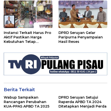
Instansi Terkait Harus Pro
DPRD Seruyan Gelar
Aktif Pastikan Harga
Paripurna Penyampaian
Kebutuhan Tetap
Hasil Reses
Terjangkau
Berita Terkait
Wabup Sampaikan
DPRD Seruyan Setujui
Rancangan Perubahan
Raperda APBD TA 2024
KUA-PPAS APBD TA 2025
Ditetapkan Menjadi Perda