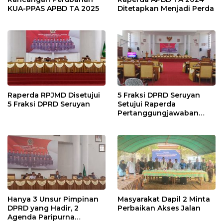
KUA-PPAS APBD TA 2025
Ditetapkan Menjadi Perda
Raperda RPJMD Disetujui
5 Fraksi DPRD Seruyan
5 Fraksi DPRD Seruyan
Setujui Raperda
Pertanggungjawaban
Pelaksanaan APBD TA
2024
Hanya 3 Unsur Pimpinan
Masyarakat Dapil 2 Minta
DPRD yang Hadir, 2
Perbaikan Akses Jalan
Agenda Paripurna