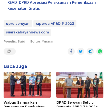
READ
DPRD Apresiasi Pelaksanaan Pemeriksaan
Kesehatan Gratis
dprd seruyan
raperda APBD-P 2023
suarakahayannews.com
Penulis: Said
Editor: Yusnan
Baca Juga
Wabup Sampaikan
DPRD Seruyan Setujui
Rancangan Perubahan
Raperda APBD TA 2024