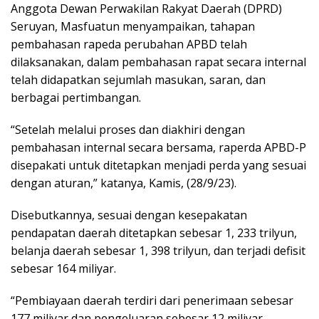
Anggota Dewan Perwakilan Rakyat Daerah (DPRD)
Seruyan, Masfuatun menyampaikan, tahapan
pembahasan rapeda perubahan APBD telah
dilaksanakan, dalam pembahasan rapat secara internal
telah didapatkan sejumlah masukan, saran, dan
berbagai pertimbangan.
“Setelah melalui proses dan diakhiri dengan
pembahasan internal secara bersama, raperda APBD-P
disepakati untuk ditetapkan menjadi perda yang sesuai
dengan aturan,” katanya, Kamis, (28/9/23).
Disebutkannya, sesuai dengan kesepakatan
pendapatan daerah ditetapkan sebesar 1, 233 trilyun,
belanja daerah sebesar 1, 398 trilyun, dan terjadi defisit
sebesar 164 miliyar.
“Pembiayaan daerah terdiri dari penerimaan sebesar
177 miliyar dan pengeluaran sebesar 12 miliyar,