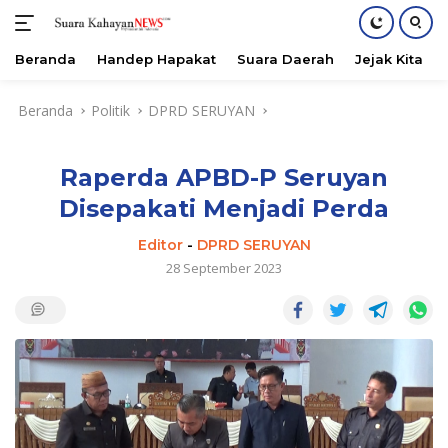
Beranda
Handep Hapakat
Suara Daerah
Jejak Kita
Langsung
Beranda
Politik
DPRD SERUYAN
ke
konten
Raperda APBD-P Seruyan
Disepakati Menjadi Perda
Editor
-
DPRD SERUYAN
28 September 2023