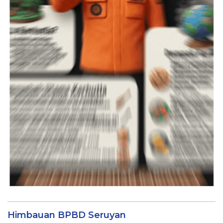
Himbauan BPBD Seruyan