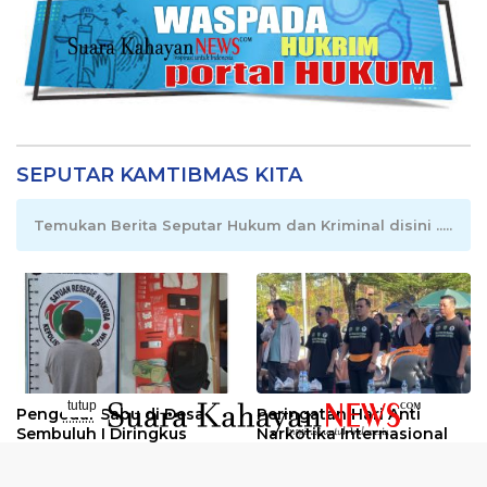
SEPUTAR KAMTIBMAS KITA
Temukan Berita Seputar Hukum dan Kriminal disini .....
tutup
Pengedar Sabu di Desa
Peringatan Hari Anti
..........
Sembuluh I Diringkus
Narkotika Internasional
2026