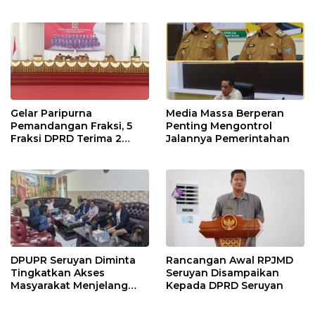
Terpaksa di Tunda
Gelar Paripurna
Media Massa Berperan
Pemandangan Fraksi, 5
Penting Mengontrol
Fraksi DPRD Terima 2
Jalannya Pemerintahan
Buah Usulan Raperda
DPUPR Seruyan Diminta
Rancangan Awal RPJMD
Tingkatkan Akses
Seruyan Disampaikan
Masyarakat Menjelang
Kepada DPRD Seruyan
Lebaran