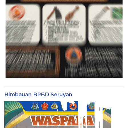
Himbauan BPBD Seruyan