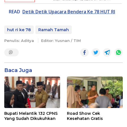
READ
Detik Detik Upacara Bendera Ke 78 HUT RI
hut ri ke 78
Ramah Tamah
Penulis: Aditya
Editor: Yusnan / TIM
Baca Juga
Bupati Melantik 132 CPNS
Road Show Cek
Yang Sudah Dikukuhkan
Kesehatan Gratis