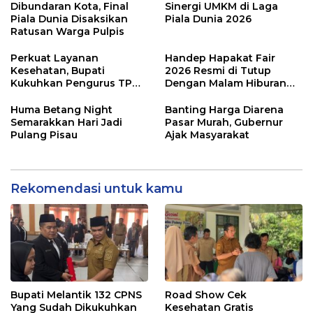
Dibundaran Kota, Final
Sinergi UMKM di Laga
Piala Dunia Disaksikan
Piala Dunia 2026
Ratusan Warga Pulpis
Perkuat Layanan
Handep Hapakat Fair
Kesehatan, Bupati
2026 Resmi di Tutup
Kukuhkan Pengurus TP
Dengan Malam Hiburan
Posyandu
Rakyat
Huma Betang Night
Banting Harga Diarena
Semarakkan Hari Jadi
Pasar Murah, Gubernur
Pulang Pisau
Ajak Masyarakat
Rekomendasi untuk kamu
Bupati Melantik 132 CPNS
Road Show Cek
Yang Sudah Dikukuhkan
Kesehatan Gratis