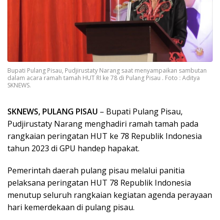
Bupati Pulang Pisau, Pudjirustaty Narang saat menyampaikan sambutan
dalam acara ramah tamah HUT RI ke 78 di Pulang Pisau . Foto : Aditya
SKNEWS.
SKNEWS, PULANG PISAU
– Bupati Pulang Pisau,
Pudjirustaty Narang menghadiri ramah tamah pada
rangkaian peringatan HUT ke 78 Republik Indonesia
tahun 2023 di GPU handep hapakat.
Pemerintah daerah pulang pisau melalui panitia
pelaksana peringatan HUT 78 Republik Indonesia
menutup seluruh rangkaian kegiatan agenda perayaan
hari kemerdekaan di pulang pisau.