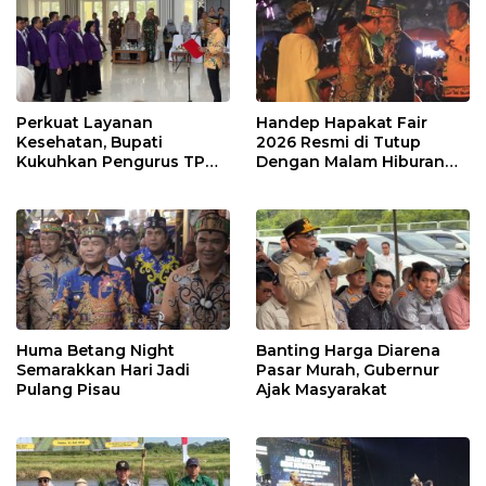
Perkuat Layanan
Handep Hapakat Fair
Kesehatan, Bupati
2026 Resmi di Tutup
Kukuhkan Pengurus TP
Dengan Malam Hiburan
Posyandu
Rakyat
Huma Betang Night
Banting Harga Diarena
Semarakkan Hari Jadi
Pasar Murah, Gubernur
Pulang Pisau
Ajak Masyarakat