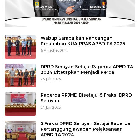
Wabup Sampaikan Rancangan
Perubahan KUA-PPAS APBD TA 2025
6 Agustus 2025
DPRD Seruyan Setujui Raperda APBD TA
2024 Ditetapkan Menjadi Perda
25 Juli 2025
Raperda RPJMD Disetujui 5 Fraksi DPRD
Seruyan
21 Juli 2025
5 Fraksi DPRD Seruyan Setujui Raperda
Pertanggungjawaban Pelaksanaan
APBD TA 2024