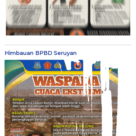
Himbauan BPBD Seruyan