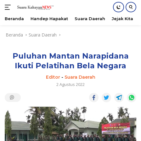
Beranda
Handep Hapakat
Suara Daerah
Jejak Kita
Langsung
Beranda
Suara Daerah
ke
konten
Puluhan Mantan Narapidana
Ikuti Pelatihan Bela Negara
Editor
-
Suara Daerah
2 Agustus 2022