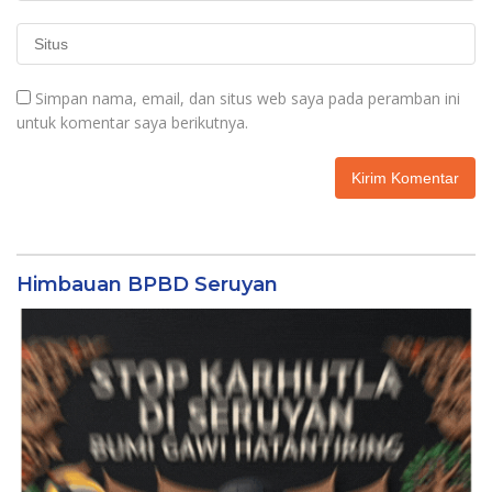
Simpan nama, email, dan situs web saya pada peramban ini
untuk komentar saya berikutnya.
Himbauan BPBD Seruyan