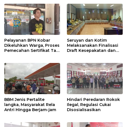
Pelayanan BPN Kobar
Seruyan dan Kotim
Dikeluhkan Warga, Proses
Melaksanakan Finalisasi
Pemecahan Sertifikat Tak
Draft Kesepakatan dan
Kunjung Selesai
Perjanjian Bersama
BBM Jenis Pertalite
Hindari Peredaran Rokok
langka, Masyarakat Rela
Ilegal, Regulasi Cukai
Antri Hingga Berjam-jam
Disosialisasikan