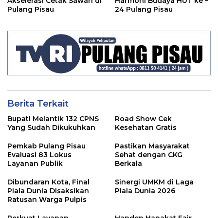
Akselerasi Cetak Sawah di
Harmoni Budaya HUT ke –
Pulang Pisau
24 Pulang Pisau
Berita Terkait
Bupati Melantik 132 CPNS
Road Show Cek
Yang Sudah Dikukuhkan
Kesehatan Gratis
Pemkab Pulang Pisau
Pastikan Masyarakat
Evaluasi 83 Lokus
Sehat dengan CKG
Layanan Publik
Berkala
Dibundaran Kota, Final
Sinergi UMKM di Laga
Piala Dunia Disaksikan
Piala Dunia 2026
Ratusan Warga Pulpis