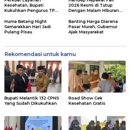
Perkuat Layanan
Handep Hapakat Fair
Kesehatan, Bupati
2026 Resmi di Tutup
Kukuhkan Pengurus TP
Dengan Malam Hiburan
Posyandu
Rakyat
Huma Betang Night
Banting Harga Diarena
Semarakkan Hari Jadi
Pasar Murah, Gubernur
Pulang Pisau
Ajak Masyarakat
Rekomendasi untuk kamu
Bupati Melantik 132 CPNS
Road Show Cek
Yang Sudah Dikukuhkan
Kesehatan Gratis