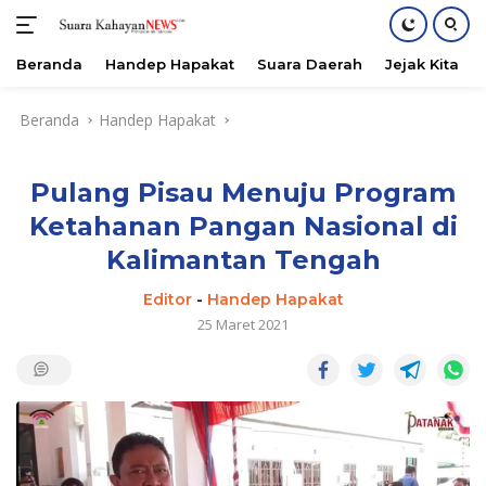
Beranda
Handep Hapakat
Suara Daerah
Jejak Kita
Langsung
Beranda
Handep Hapakat
ke
konten
Pulang Pisau Menuju Program
Ketahanan Pangan Nasional di
Kalimantan Tengah
Editor
-
Handep Hapakat
25 Maret 2021