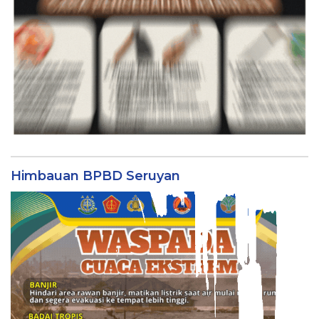
Himbauan BPBD Seruyan