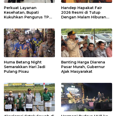
Perkuat Layanan
Handep Hapakat Fair
Kesehatan, Bupati
2026 Resmi di Tutup
Kukuhkan Pengurus TP
Dengan Malam Hiburan
Posyandu
Rakyat
Huma Betang Night
Banting Harga Diarena
Semarakkan Hari Jadi
Pasar Murah, Gubernur
Pulang Pisau
Ajak Masyarakat