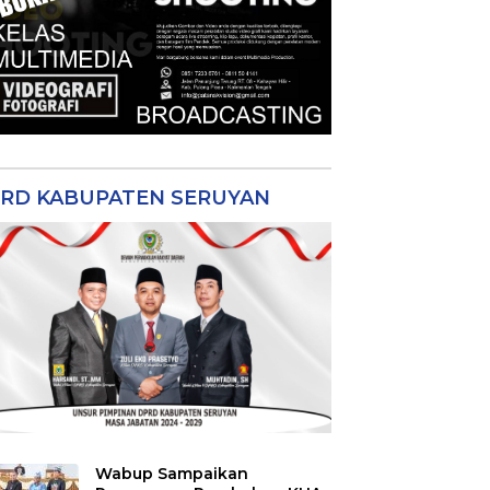
RD KABUPATEN SERUYAN
Wabup Sampaikan