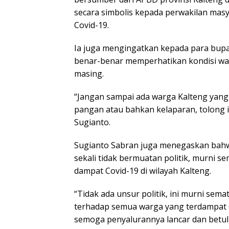
secara simbolis kepada perwakilan mas
Covid-19.
Ia juga mengingatkan kepada para bupat
benar-benar memperhatikan kondisi wa
masing.
“Jangan sampai ada warga Kalteng yan
pangan atau bahkan kelaparan, tolong in
Sugianto.
Sugianto Sabran juga menegaskan bahw
sekali tidak bermuatan politik, murni
dampat Covid-19 di wilayah Kalteng.
“Tidak ada unsur politik, ini murni sema
terhadap semua warga yang terdampat Co
semoga penyalurannya lancar dan betul