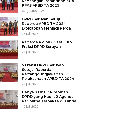
Rancangan Perubahan KUA-
PPAS APBD TA 2025
6 Agustus 2025
DPRD Seruyan Setujui
Raperda APBD TA 2024
Ditetapkan Menjadi Perda
25 Juli 2025
Raperda RPJMD Disetujui 5
Fraksi DPRD Seruyan
21 Juli 2025
5 Fraksi DPRD Seruyan
Setujui Raperda
Pertanggungjawaban
Pelaksanaan APBD TA 2024
21 Juli 2025
Hanya 3 Unsur Pimpinan
DPRD yang Hadir, 2 Agenda
Paripurna Terpaksa di Tunda
16 Juli 2025