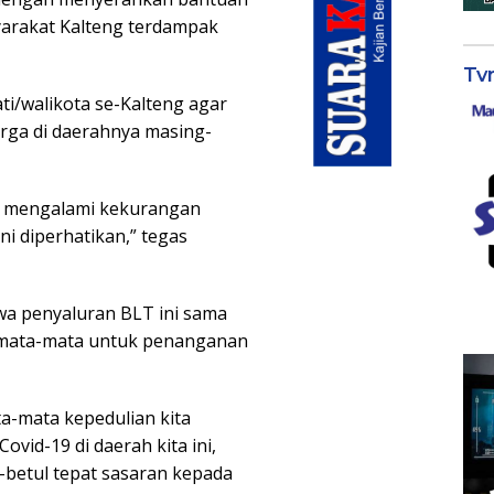
yarakat Kalteng terdampak
Tv
i/walikota se-Kalteng agar
rga di daerahnya masing-
g mengalami kekurangan
i diperhatikan,” tegas
a penyaluran BLT ini sama
 semata-mata untuk penanganan
ta-mata kepedulian kita
vid-19 di daerah kita ini,
-betul tepat sasaran kepada