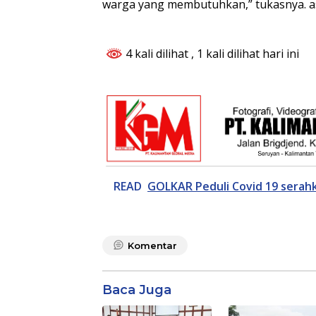
warga yang membutuhkan,” tukasnya. as
4 kali dilihat
, 1 kali dilihat hari ini
READ
GOLKAR Peduli Covid 19 serah
Komentar
Baca Juga