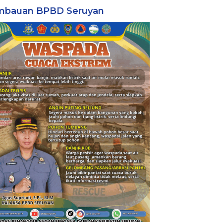
mbauan BPBD Seruyan