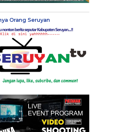
nya Orang Seruyan