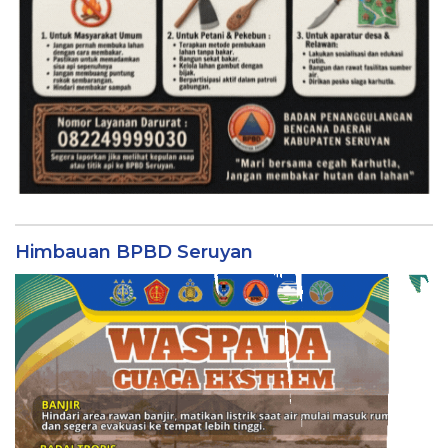
Himbauan BPBD Seruyan