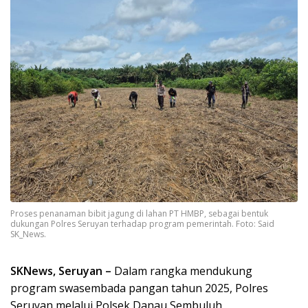
Proses penanaman bibit jagung di lahan PT HMBP, sebagai bentuk
dukungan Polres Seruyan terhadap program pemerintah. Foto: Said
SK_News.
SKNews, Seruyan –
Dalam rangka mendukung
program swasembada pangan tahun 2025, Polres
Seruyan melalui Polsek Danau Sembuluh