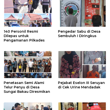
Pekerja Rentan
140 Personil Resmi
Pengedar Sabu di Desa
Dilepas untuk
Sembuluh I Diringkus
Pengamanan Pilkades
Penetasan Semi Alami
Pejabat Eselon III Seruyan
Telur Penyu di Desa
di Cek Urine Mendadak
Sungai Bakau Diresmikan