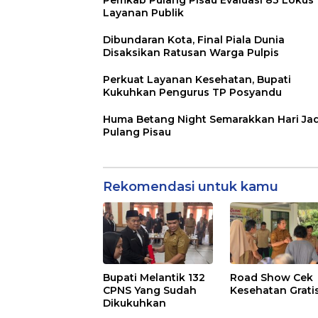
Layanan Publik
Dibundaran Kota, Final Piala Dunia
Disaksikan Ratusan Warga Pulpis
Perkuat Layanan Kesehatan, Bupati
Kukuhkan Pengurus TP Posyandu
Huma Betang Night Semarakkan Hari Jad
Pulang Pisau
Rekomendasi untuk kamu
Bupati Melantik 132
Road Show Cek
CPNS Yang Sudah
Kesehatan Grati
Dikukuhkan