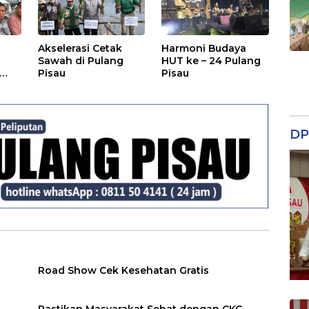
Akselerasi Cetak
Harmoni Budaya
Sawah di Pulang
HUT ke – 24 Pulang
Pisau
Pisau
DP
Road Show Cek Kesehatan Gratis
Pastikan Masyarakat Sehat dengan CKG