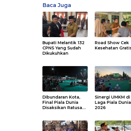
Baca Juga
Bupati Melantik 132
Road Show Cek
CPNS Yang Sudah
Kesehatan Grati
Dikukuhkan
Dibundaran Kota,
Sinergi UMKM di
Final Piala Dunia
Laga Piala Duni
Disaksikan Ratusan
2026
Warga Pulpis