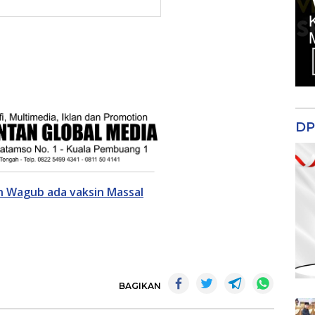
DP
n Wagub ada vaksin Massal
BAGIKAN