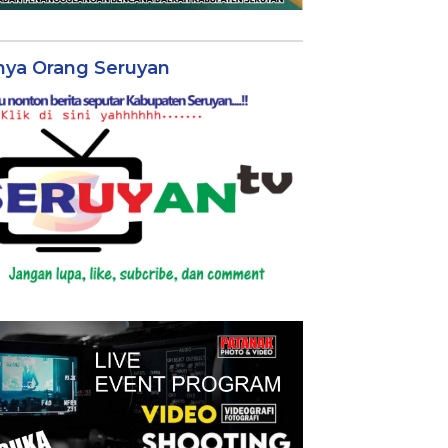
nya Orang Seruyan