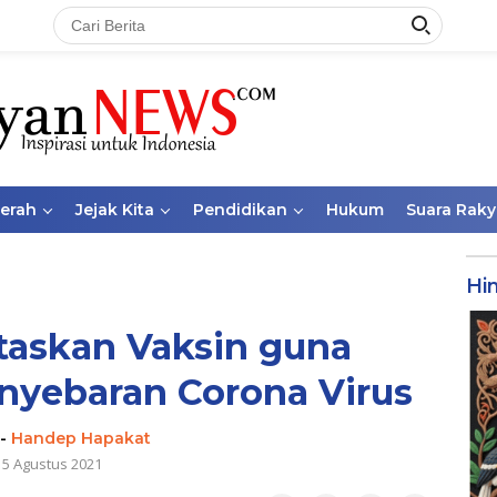
aerah
Jejak Kita
Pendidikan
Hukum
Suara Raky
Hi
taskan Vaksin guna
nyebaran Corona Virus
-
Handep Hapakat
15 Agustus 2021