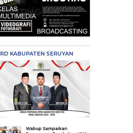
RD KABUPATEN SERUYAN
Wabup Sampaikan