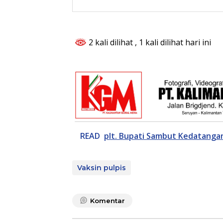
2 kali dilihat
, 1 kali dilihat hari ini
READ
plt. Bupati Sambut Kedatanga
Vaksin pulpis
Komentar