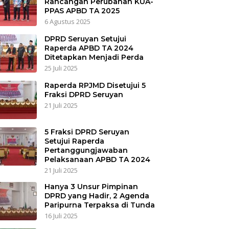
Rancangan Perubahan KUA-
PPAS APBD TA 2025
6 Agustus 2025
DPRD Seruyan Setujui
Raperda APBD TA 2024
Ditetapkan Menjadi Perda
25 Juli 2025
Raperda RPJMD Disetujui 5
Fraksi DPRD Seruyan
21 Juli 2025
5 Fraksi DPRD Seruyan
Setujui Raperda
Pertanggungjawaban
Pelaksanaan APBD TA 2024
21 Juli 2025
Hanya 3 Unsur Pimpinan
DPRD yang Hadir, 2 Agenda
Paripurna Terpaksa di Tunda
16 Juli 2025