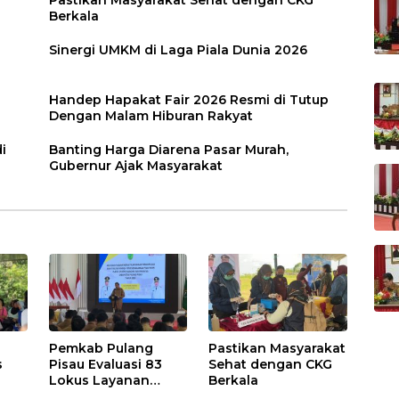
Berkala
Sinergi UMKM di Laga Piala Dunia 2026
Handep Hapakat Fair 2026 Resmi di Tutup
Dengan Malam Hiburan Rakyat
i
Banting Harga Diarena Pasar Murah,
Gubernur Ajak Masyarakat
Pemkab Pulang
Pastikan Masyarakat
s
Pisau Evaluasi 83
Sehat dengan CKG
Lokus Layanan
Berkala
Publik