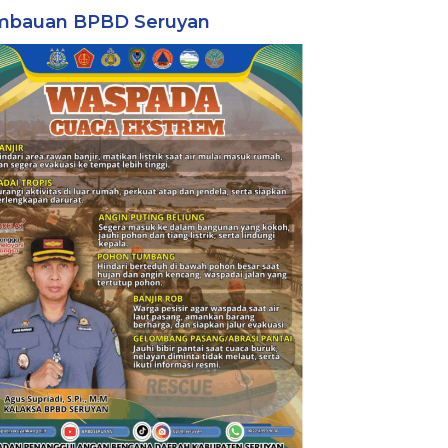
mbauan BPBD Seruyan