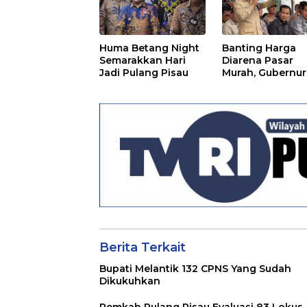
Huma Betang Night
Banting Harga
Semarakkan Hari
Diarena Pasar
Jadi Pulang Pisau
Murah, Gubernur
Ajak Masyarakat
Berita Terkait
Bupati Melantik 132 CPNS Yang Sudah
Dikukuhkan
Pemkab Pulang Pisau Evaluasi 83 Lokus