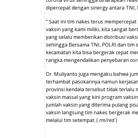
dipercepat dengan sinergy antara TNI, 
“ Saat ini tim nakes terus mempercepat
vaksin yang kami miliki, kita sangat be
yang selalu memberikan distribusi vaks
sehingga Bersama TNI, POLRI dan tim 
kecamatan kita bisa bergerak cepat m
rangka mengendalikan penyebaran coron
Dr. Muliyanto juga mengaku bahwa ju
terhambat pasokannya namun kerjasa
provinsi kendala tersebut tidak terla
vaksin massal yang kini program vaksin 
jumlah vaksin yang diterima pulang pisa
vaksin langsung tim nakes bergerak me
melalui tim setempat. (
rm/red
)