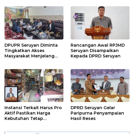
DPUPR Seruyan Diminta
Rancangan Awal RPJMD
Tingkatkan Akses
Seruyan Disampaikan
Masyarakat Menjelang
Kepada DPRD Seruyan
Lebaran
Instansi Terkait Harus Pro
DPRD Seruyan Gelar
Aktif Pastikan Harga
Paripurna Penyampaian
Kebutuhan Tetap
Hasil Reses
Terjangkau