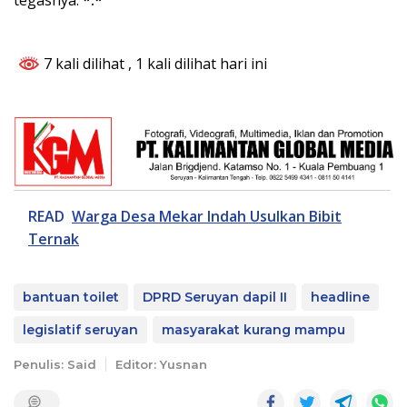
7 kali dilihat
, 1 kali dilihat hari ini
READ
Warga Desa Mekar Indah Usulkan Bibit
Ternak
bantuan toilet
DPRD Seruyan dapil II
headline
legislatif seruyan
masyarakat kurang mampu
Penulis: Said
Editor: Yusnan