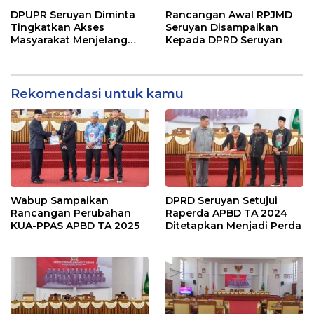
Buah Usulan Raperda
DPUPR Seruyan Diminta
Rancangan Awal RPJMD
Tingkatkan Akses
Seruyan Disampaikan
Masyarakat Menjelang
Kepada DPRD Seruyan
Lebaran
Rekomendasi untuk kamu
Wabup Sampaikan
DPRD Seruyan Setujui
Rancangan Perubahan
Raperda APBD TA 2024
KUA-PPAS APBD TA 2025
Ditetapkan Menjadi Perda