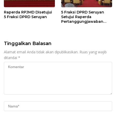
Raperda RPJMD Disetujui
5 Fraksi DPRD Seruyan
5 Fraksi DPRD Seruyan
Setujui Raperda
Pertanggungjawaban
Pelaksanaan APBD TA
2024
Tinggalkan Balasan
Alamat email Anda tidak akan dipublikasikan.
Ruas yang wajib
ditandai
*