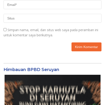
Simpan nama, email, dan situs web saya pada peramban ini
untuk komentar saya berikutnya.
Himbauan BPBD Seruyan