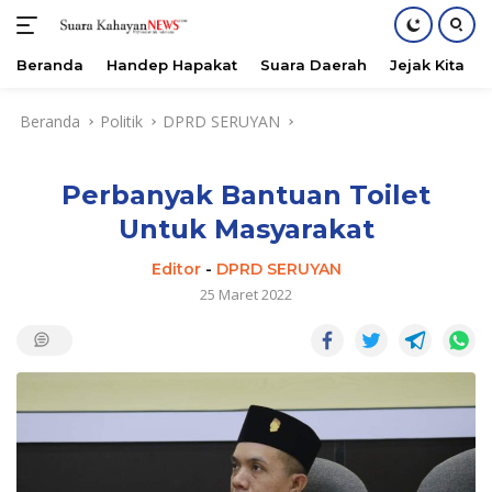
Beranda
Handep Hapakat
Suara Daerah
Jejak Kita
Langsung
Beranda
Politik
DPRD SERUYAN
ke
konten
Perbanyak Bantuan Toilet
Untuk Masyarakat
Editor
-
DPRD SERUYAN
25 Maret 2022