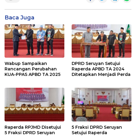
Baca Juga
Wabup Sampaikan
DPRD Seruyan Setujui
Rancangan Perubahan
Raperda APBD TA 2024
KUA-PPAS APBD TA 2025
Ditetapkan Menjadi Perda
Raperda RPJMD Disetujui
5 Fraksi DPRD Seruyan
5 Fraksi DPRD Seruyan
Setujui Raperda