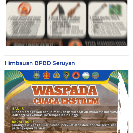
Himbauan BPBD Seruyan