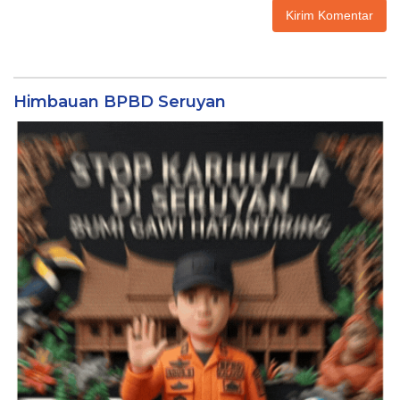
Himbauan BPBD Seruyan