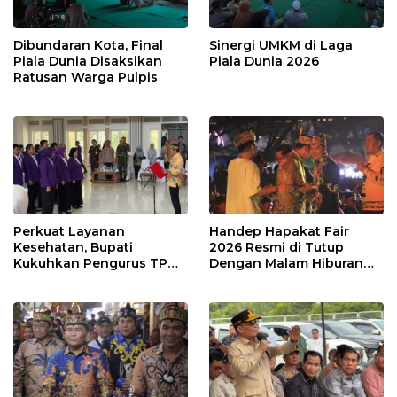
Dibundaran Kota, Final
Sinergi UMKM di Laga
Piala Dunia Disaksikan
Piala Dunia 2026
Ratusan Warga Pulpis
Perkuat Layanan
Handep Hapakat Fair
Kesehatan, Bupati
2026 Resmi di Tutup
Kukuhkan Pengurus TP
Dengan Malam Hiburan
Posyandu
Rakyat