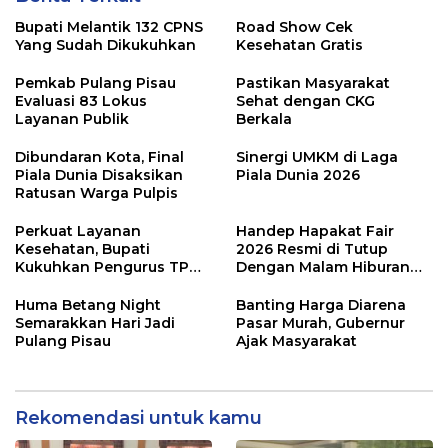
Bupati Melantik 132 CPNS
Road Show Cek
Yang Sudah Dikukuhkan
Kesehatan Gratis
Pemkab Pulang Pisau
Pastikan Masyarakat
Evaluasi 83 Lokus
Sehat dengan CKG
Layanan Publik
Berkala
Dibundaran Kota, Final
Sinergi UMKM di Laga
Piala Dunia Disaksikan
Piala Dunia 2026
Ratusan Warga Pulpis
Perkuat Layanan
Handep Hapakat Fair
Kesehatan, Bupati
2026 Resmi di Tutup
Kukuhkan Pengurus TP
Dengan Malam Hiburan
Posyandu
Rakyat
Huma Betang Night
Banting Harga Diarena
Semarakkan Hari Jadi
Pasar Murah, Gubernur
Pulang Pisau
Ajak Masyarakat
Rekomendasi untuk kamu