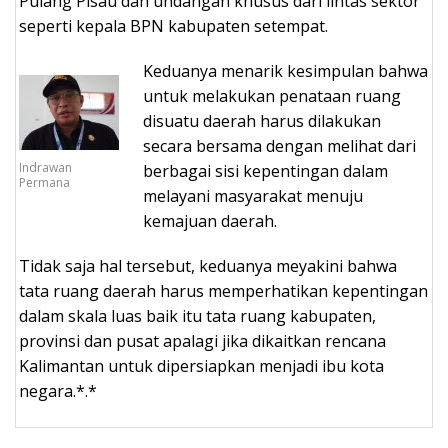
Pulang Pisau dan undangan khusus dari lintas sektor
seperti kepala BPN kabupaten setempat.
Keduanya menarik kesimpulan bahwa
untuk melakukan penataan ruang
disuatu daerah harus dilakukan
secara bersama dengan melihat dari
Indrawan
berbagai sisi kepentingan dalam
Permana
melayani masyarakat menuju
kemajuan daerah.
Tidak saja hal tersebut, keduanya meyakini bahwa
tata ruang daerah harus memperhatikan kepentingan
dalam skala luas baik itu tata ruang kabupaten,
provinsi dan pusat apalagi jika dikaitkan rencana
Kalimantan untuk dipersiapkan menjadi ibu kota
negara.*.*