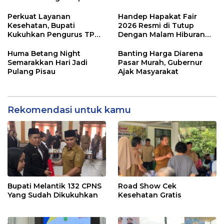
Perkuat Layanan
Handep Hapakat Fair
Kesehatan, Bupati
2026 Resmi di Tutup
Kukuhkan Pengurus TP
Dengan Malam Hiburan
Posyandu
Rakyat
Huma Betang Night
Banting Harga Diarena
Semarakkan Hari Jadi
Pasar Murah, Gubernur
Pulang Pisau
Ajak Masyarakat
Rekomendasi untuk kamu
Bupati Melantik 132 CPNS
Road Show Cek
Yang Sudah Dikukuhkan
Kesehatan Gratis