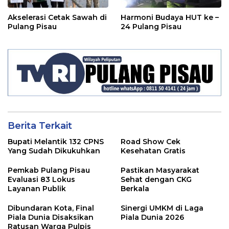
Akselerasi Cetak Sawah di
Harmoni Budaya HUT ke –
Pulang Pisau
24 Pulang Pisau
Berita Terkait
Bupati Melantik 132 CPNS
Road Show Cek
Yang Sudah Dikukuhkan
Kesehatan Gratis
Pemkab Pulang Pisau
Pastikan Masyarakat
Evaluasi 83 Lokus
Sehat dengan CKG
Layanan Publik
Berkala
Dibundaran Kota, Final
Sinergi UMKM di Laga
Piala Dunia Disaksikan
Piala Dunia 2026
Ratusan Warga Pulpis