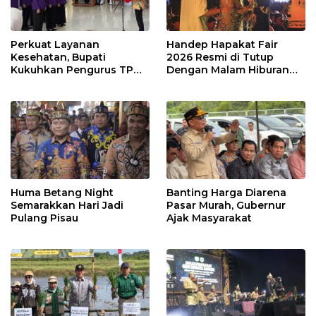
Perkuat Layanan
Handep Hapakat Fair
Kesehatan, Bupati
2026 Resmi di Tutup
Kukuhkan Pengurus TP
Dengan Malam Hiburan
Posyandu
Rakyat
Huma Betang Night
Banting Harga Diarena
Semarakkan Hari Jadi
Pasar Murah, Gubernur
Pulang Pisau
Ajak Masyarakat