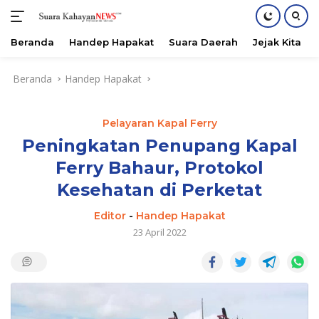
Beranda
Handep Hapakat
Suara Daerah
Jejak Kita
Langsung
Beranda
Handep Hapakat
ke
konten
Pelayaran Kapal Ferry
Peningkatan Penupang Kapal
Ferry Bahaur, Protokol
Kesehatan di Perketat
Editor
-
Handep Hapakat
23 April 2022