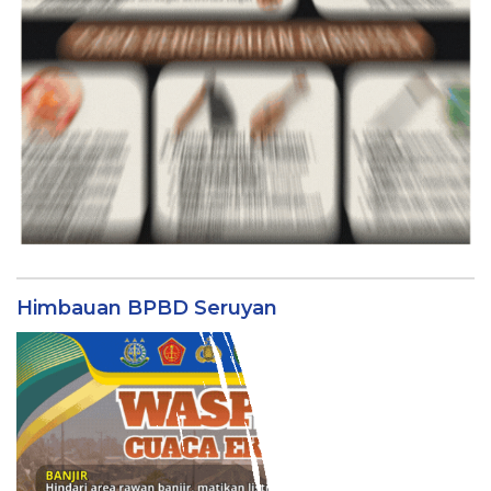
Himbauan BPBD Seruyan