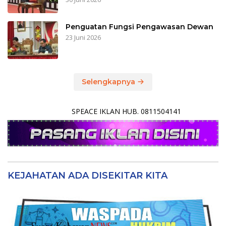
Penguatan Fungsi Pengawasan Dewan
23 Juni 2026
Selengkapnya
SPEACE IKLAN HUB. 0811504141
KEJAHATAN ADA DISEKITAR KITA