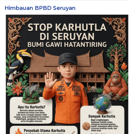
Himbauan BPBD Seruyan