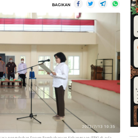
BAGIKAN
acara pengukuhan Forum Pembaharuan Kebangsaan (FPK) di aula