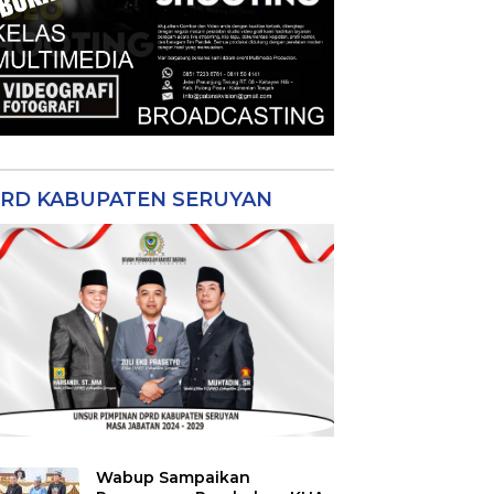
RD KABUPATEN SERUYAN
Wabup Sampaikan