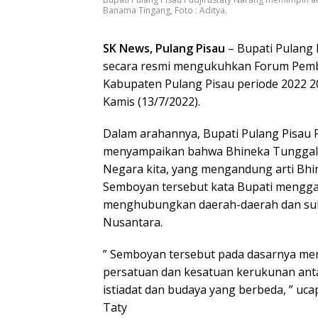
Banama Tingang, Foto : Aditya.
SK News, Pulang Pisau
– Bupati Pulang 
secara resmi mengukuhkan Forum Pem
Kabupaten Pulang Pisau periode 2022 2
Kamis (13/7/2022).
Dalam arahannya, Bupati Pulang Pisau 
menyampaikan bahwa Bhineka Tunggal 
Negara kita, yang mengandung arti Bhin
Semboyan tersebut kata Bupati mengg
menghubungkan daerah-daerah dan suk
Nusantara.
” Semboyan tersebut pada dasarnya m
persatuan dan kesatuan kerukunan ant
istiadat dan budaya yang berbeda, ” uca
Taty