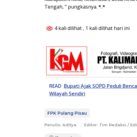
Tengah, ” pungkasnya.
*.*
4 kali dilihat
, 1 kali dilihat hari ini
READ
Bupati Ajak SOPD Peduli Benc
Wilayah Sendiri
FPK Pulang Pisau
Penulis: Aditya
Editor: Tim Redaksi / Edi