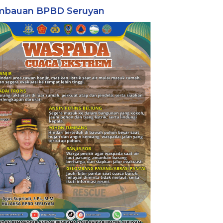
mbauan BPBD Seruyan