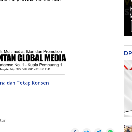
DP
ana dan Tetap Konsen
tor