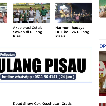
Rakyat
Akselerasi Cetak
Harmoni Budaya
Sawah di Pulang
HUT ke – 24 Pulang
Pisau
Pisau
DP
Road Show Cek Kesehatan Gratis