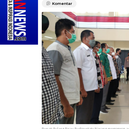
Komentar
Bupati Pulang Pisau Pudjirustaty Narang memimpin 