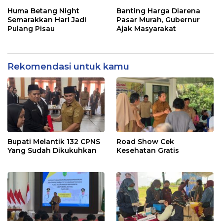
Posyandu
Rakyat
Huma Betang Night
Banting Harga Diarena
Semarakkan Hari Jadi
Pasar Murah, Gubernur
Pulang Pisau
Ajak Masyarakat
Rekomendasi untuk kamu
Bupati Melantik 132 CPNS
Road Show Cek
Yang Sudah Dikukuhkan
Kesehatan Gratis