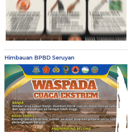
Himbauan BPBD Seruyan