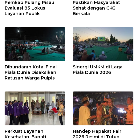
Pemkab Pulang Pisau
Pastikan Masyarakat
Evaluasi 83 Lokus
Sehat dengan CKG
Layanan Publik
Berkala
Dibundaran Kota, Final
Sinergi UMKM di Laga
Piala Dunia Disaksikan
Piala Dunia 2026
Ratusan Warga Pulpis
Perkuat Layanan
Handep Hapakat Fair
Kesehatan, Bupati
2026 Resmi di Tutup