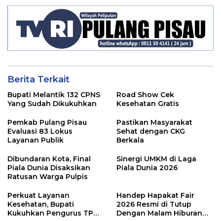
Berita Terkait
Bupati Melantik 132 CPNS
Road Show Cek
Yang Sudah Dikukuhkan
Kesehatan Gratis
Pemkab Pulang Pisau
Pastikan Masyarakat
Evaluasi 83 Lokus
Sehat dengan CKG
Layanan Publik
Berkala
Dibundaran Kota, Final
Sinergi UMKM di Laga
Piala Dunia Disaksikan
Piala Dunia 2026
Ratusan Warga Pulpis
Perkuat Layanan
Handep Hapakat Fair
Kesehatan, Bupati
2026 Resmi di Tutup
Kukuhkan Pengurus TP
Dengan Malam Hiburan