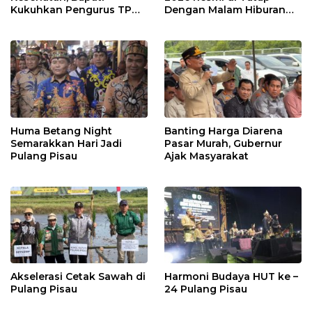
Kukuhkan Pengurus TP
Dengan Malam Hiburan
Posyandu
Rakyat
Huma Betang Night
Banting Harga Diarena
Semarakkan Hari Jadi
Pasar Murah, Gubernur
Pulang Pisau
Ajak Masyarakat
Akselerasi Cetak Sawah di
Harmoni Budaya HUT ke –
Pulang Pisau
24 Pulang Pisau