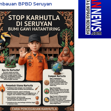
mbauan BPBD Seruyan