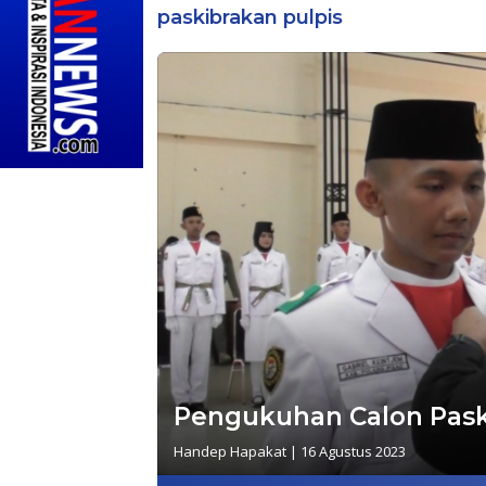
paskibrakan pulpis
Pengukuhan Calon Pask
Handep Hapakat
|
16 Agustus 2023