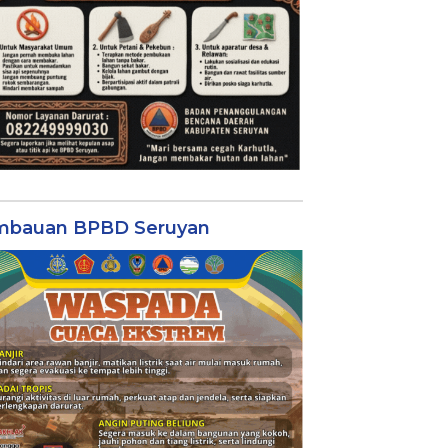
mbauan BPBD Seruyan