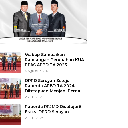
Wabup Sampaikan
Rancangan Perubahan KUA-
PPAS APBD TA 2025
6 Agustus 2025
DPRD Seruyan Setujui
Raperda APBD TA 2024
Ditetapkan Menjadi Perda
25 Juli 2025
Raperda RPJMD Disetujui 5
Fraksi DPRD Seruyan
21 Juli 2025