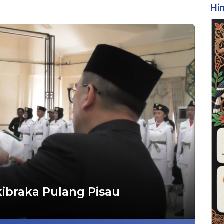
Hi
ibraka Pulang Pisau