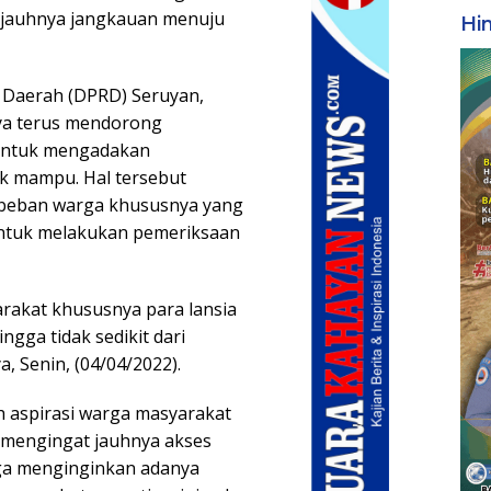
 jauhnya jangkauan menuju
Hi
t Daerah (DPRD) Seruyan,
a terus mendorong
 untuk mengadakan
ak mampu. Hal tersebut
 beban warga khususnya yang
untuk melakukan pemeriksaan
rakat khususnya para lansia
gga tidak sedikit dari
, Senin, (04/04/2022).
ah aspirasi warga masyarakat
 mengingat jauhnya akses
ga menginginkan adanya