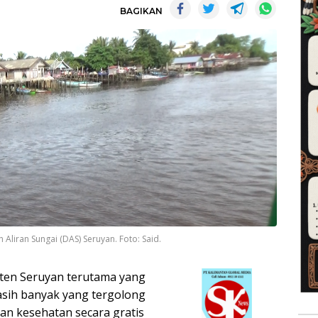
BAGIKAN
liran Sungai (DAS) Seruyan. Foto: Said.
ten Seruyan terutama yang
asih banyak yang tergolong
an kesehatan secara gratis