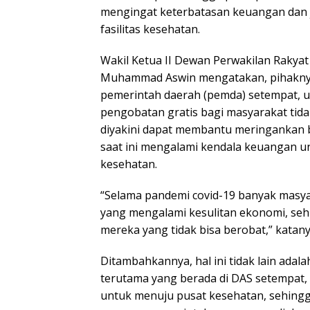
mengingat keterbatasan keuangan dan
fasilitas kesehatan.
Wakil Ketua II Dewan Perwakilan Rakya
Muhammad Aswin mengatakan, pihakny
pemerintah daerah (pemda) setempat,
pengobatan gratis bagi masyarakat tid
diyakini dapat membantu meringankan
saat ini mengalami kendala keuangan 
kesehatan.
“Selama pandemi covid-19 banyak masya
yang mengalami kesulitan ekonomi, sehin
mereka yang tidak bisa berobat,” katanya
Ditambahkannya, hal ini tidak lain adal
terutama yang berada di DAS setempat,
untuk menuju pusat kesehatan, sehing