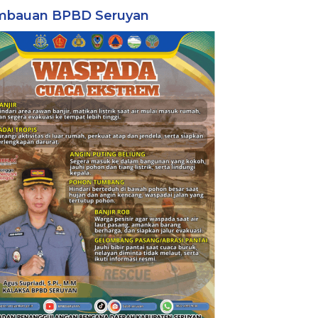
mbauan BPBD Seruyan