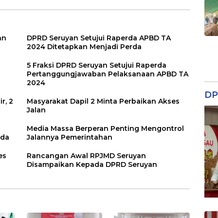
an
DPRD Seruyan Setujui Raperda APBD TA
2024 Ditetapkan Menjadi Perda
5 Fraksi DPRD Seruyan Setujui Raperda
Pertanggungjawaban Pelaksanaan APBD TA
2024
DP
r, 2
Masyarakat Dapil 2 Minta Perbaikan Akses
Jalan
Media Massa Berperan Penting Mengontrol
rda
Jalannya Pemerintahan
es
Rancangan Awal RPJMD Seruyan
Disampaikan Kepada DPRD Seruyan