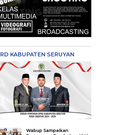
RD KABUPATEN SERUYAN
Wabup Sampaikan