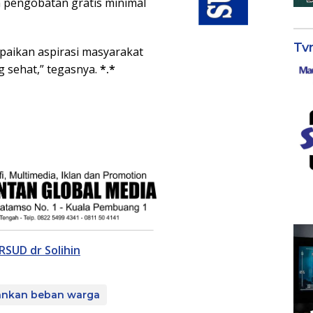
pengobatan gratis minimal
Tv
paikan aspirasi masyarakat
 sehat,” tegasnya.
*.*
RSUD dr Solihin
ankan beban warga