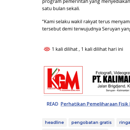
program pemerintah yang menyediakan 
satu bulan sekali.
“Kami selaku wakil rakyat terus menyam
tersebut demi terwujudnya Seruyan yang
1 kali dilihat
, 1 kali dilihat hari ini
READ
Perhatikan Pemeliharaan Fisik 
headline
pengobatan gratis
ring