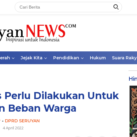
aerah
Jejak Kita
Pendidikan
Hukum
Suara Raky
Hi
 Perlu Dilakukan Untuk
n Beban Warga
r
-
DPRD SERUYAN
4 April 2022