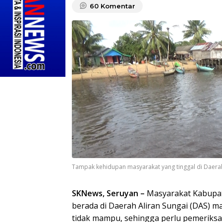
60
Komentar
Tampak kehidupan masyarakat yang tinggal di Daerah A
SKNews, Seruyan –
Masyarakat Kabupa
berada di Daerah Aliran Sungai (DAS) m
tidak mampu, sehingga perlu pemeriksa