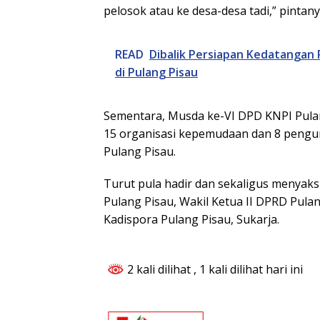
pelosok atau ke desa-desa tadi,” pintan
READ
Dibalik Persiapan Kedatangan P
di Pulang Pisau
Sementara, Musda ke-VI DPD KNPI Pulang 
15 organisasi kepemudaan dan 8 peng
Pulang Pisau.
Turut pula hadir dan sekaligus menyak
Pulang Pisau, Wakil Ketua II DPRD Pulan
Kadispora Pulang Pisau, Sukarja.
2 kali dilihat
, 1 kali dilihat hari ini