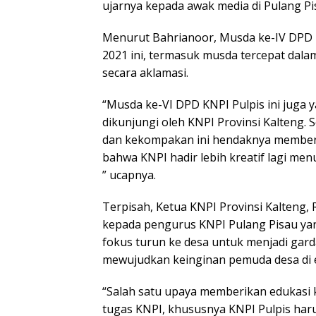
ujarnya kepada awak media di Pulang Pi
Menurut Bahrianoor, Musda ke-IV DPD 
2021 ini, termasuk musda tercepat dala
secara aklamasi.
“Musda ke-VI DPD KNPI Pulpis ini juga y
dikunjungi oleh KNPI Provinsi Kalteng.
dan kekompakan ini hendaknya member
bahwa KNPI hadir lebih kreatif lagi me
” ucapnya.
Terpisah, Ketua KNPI Provinsi Kalteng
kepada pengurus KNPI Pulang Pisau yang
fokus turun ke desa untuk menjadi gar
mewujudkan keinginan pemuda desa di era
“Salah satu upaya memberikan edukasi k
tugas KNPI, khususnya KNPI Pulpis har