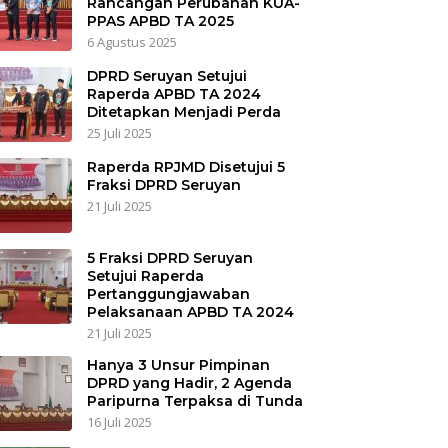
Rancangan Perubahan KUA-
PPAS APBD TA 2025
6 Agustus 2025
DPRD Seruyan Setujui
Raperda APBD TA 2024
Ditetapkan Menjadi Perda
25 Juli 2025
Raperda RPJMD Disetujui 5
Fraksi DPRD Seruyan
21 Juli 2025
5 Fraksi DPRD Seruyan
Setujui Raperda
Pertanggungjawaban
Pelaksanaan APBD TA 2024
21 Juli 2025
Hanya 3 Unsur Pimpinan
DPRD yang Hadir, 2 Agenda
Paripurna Terpaksa di Tunda
16 Juli 2025