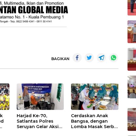
BAGIKAN
uk
Harjad Ke-70,
Cerdaskan Anak
ed
Satlantas Polres
Bangsa, dengan
Seruyan Gelar Aksi
Lomba Masak Serba
Donor Darah
Ikan