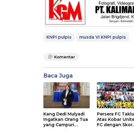
KNPI pulpis
musda VI KNPI pulpis
Komentar
Baca Juga
Kang Dedi Mulyadi
Persera FC Takl
Ingatkan Orang Tua
Atas Kobar Unit
yang Campuri
FC dengan Skor
Sistem Pendidikan
Tipis