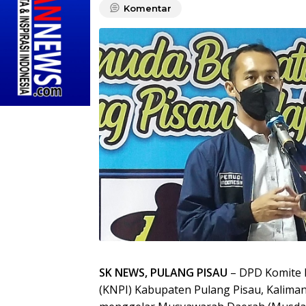
Komentar
SK NEWS, PULANG PISAU
– DPD Komite 
(KNPI) Kabupaten Pulang Pisau, Kaliman