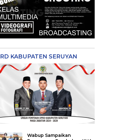
RD KABUPATEN SERUYAN
Wabup Sampaikan