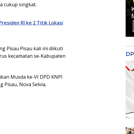
ya cukup singkat.
residen RI ke 2 Titik Lokasi
Pisau Pisau kali ini diikuti
DP
urus kecamatan se-Kabupaten
sikan Musda ke-VI DPD KNPI
g Pisau, Nova Selvia,