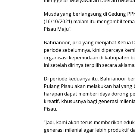
menggelar Musyawarah Daerah (Musda)
Musda yang berlangsung di Gedung PPK
(16/10/2021) malam itu mengambil tem
Pisau Maju”.
Bahrianoor, pria yang menjabat Ketua 
periode sebelumnya, kini dipercaya ke
organisasi kepemudaan di kabupaten b
ini setelah dirinya terpilih secara aklamas
Di periode keduanya itu, Bahrianoor be
Pulang Pisau akan melakukan hal yang b
harapan dapat memberi daya dorong 
kreatif, khususnya bagi generasi mileni
Pisau.
“Jadi, kami akan terus memberikan edu
generasi milenial agar lebih produktif d