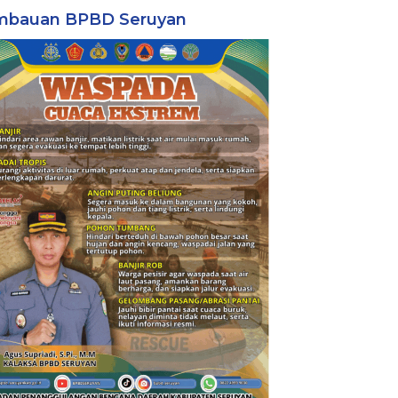
mbauan BPBD Seruyan