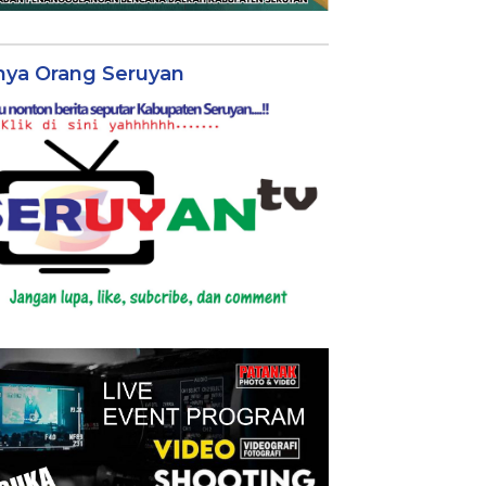
nya Orang Seruyan