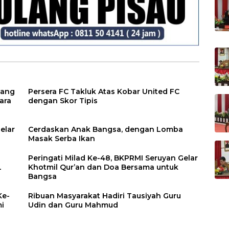
yang
Persera FC Takluk Atas Kobar United FC
ara
dengan Skor Tipis
elar
Cerdaskan Anak Bangsa, dengan Lomba
Masak Serba Ikan
Peringati Milad Ke-48, BKPRMI Seruyan Gelar
L
Khotmil Qur’an dan Doa Bersama untuk
Bangsa
Ke-
Ribuan Masyarakat Hadiri Tausiyah Guru
i
Udin dan Guru Mahmud