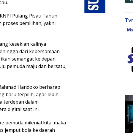
sau.
KNPI Pulang Pisau Tahun
Tv
m proses pemilihan, yakni
ang kesekian kalinya
 Sehingga dari kebersamaan
ikan semangat ke depan
nuju pemuda maju dan bersatu,
, Rahmad Handoko berharap
 baru terpilih, agar lebih
da terdepan dalam
 digital saat ini.
e pemuda milenial kita, maka
us jemput bola ke daerah