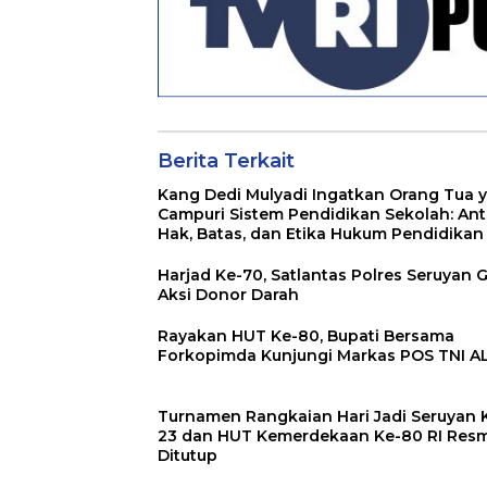
Berita Terkait
Kang Dedi Mulyadi Ingatkan Orang Tua 
Campuri Sistem Pendidikan Sekolah: Ant
Hak, Batas, dan Etika Hukum Pendidikan
Harjad Ke-70, Satlantas Polres Seruyan G
Aksi Donor Darah
Rayakan HUT Ke-80, Bupati Bersama
Forkopimda Kunjungi Markas POS TNI A
Turnamen Rangkaian Hari Jadi Seruyan 
23 dan HUT Kemerdekaan Ke-80 RI Resm
Ditutup