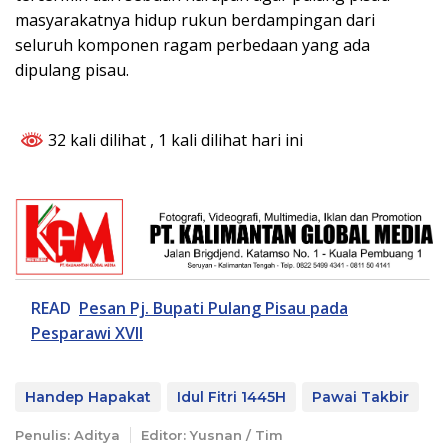
masyarakatnya hidup rukun berdampingan dari
seluruh komponen ragam perbedaan yang ada
dipulang pisau.
32 kali dilihat
, 1 kali dilihat hari ini
READ
Pesan Pj. Bupati Pulang Pisau pada
Pesparawi XVII
Handep Hapakat
Idul Fitri 1445H
Pawai Takbir
Penulis: Aditya
Editor: Yusnan / Tim