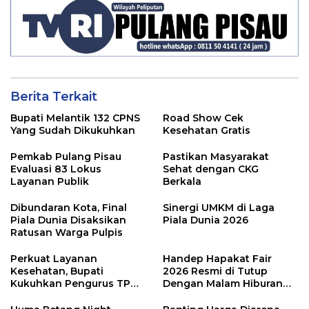
Berita Terkait
Bupati Melantik 132 CPNS
Road Show Cek
Yang Sudah Dikukuhkan
Kesehatan Gratis
Pemkab Pulang Pisau
Pastikan Masyarakat
Evaluasi 83 Lokus
Sehat dengan CKG
Layanan Publik
Berkala
Dibundaran Kota, Final
Sinergi UMKM di Laga
Piala Dunia Disaksikan
Piala Dunia 2026
Ratusan Warga Pulpis
Perkuat Layanan
Handep Hapakat Fair
Kesehatan, Bupati
2026 Resmi di Tutup
Kukuhkan Pengurus TP
Dengan Malam Hiburan
Posyandu
Rakyat