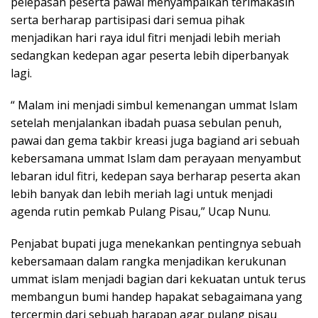
pelepasan peserta pawai menyampaikan terimakasih
serta berharap partisipasi dari semua pihak
menjadikan hari raya idul fitri menjadi lebih meriah
sedangkan kedepan agar peserta lebih diperbanyak
lagi.
“ Malam ini menjadi simbul kemenangan ummat Islam
setelah menjalankan ibadah puasa sebulan penuh,
pawai dan gema takbir kreasi juga bagiand ari sebuah
kebersamana ummat Islam dam perayaan menyambut
lebaran idul fitri, kedepan saya berharap peserta akan
lebih banyak dan lebih meriah lagi untuk menjadi
agenda rutin pemkab Pulang Pisau,” Ucap Nunu.
Penjabat bupati juga menekankan pentingnya sebuah
kebersamaan dalam rangka menjadikan kerukunan
ummat islam menjadi bagian dari kekuatan untuk terus
membangun bumi handep hapakat sebagaimana yang
tercermin dari sebuah harapan agar pulang pisau