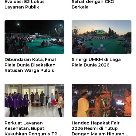
Evaluasi 83 Lokus
Sehat dengan CKG
Layanan Publik
Berkala
Dibundaran Kota, Final
Sinergi UMKM di Laga
Piala Dunia Disaksikan
Piala Dunia 2026
Ratusan Warga Pulpis
Perkuat Layanan
Handep Hapakat Fair
Kesehatan, Bupati
2026 Resmi di Tutup
Kukuhkan Pengurus TP
Dengan Malam Hiburan