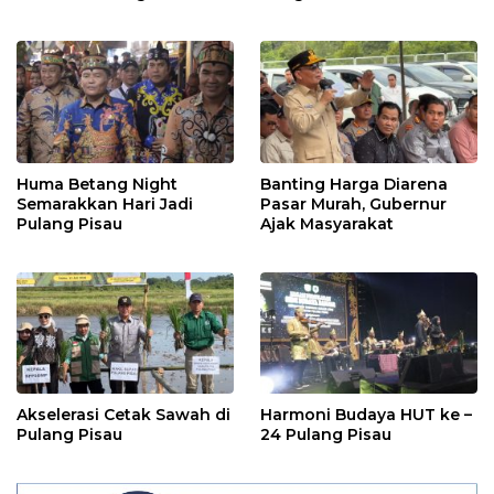
Posyandu
Rakyat
Huma Betang Night
Banting Harga Diarena
Semarakkan Hari Jadi
Pasar Murah, Gubernur
Pulang Pisau
Ajak Masyarakat
Akselerasi Cetak Sawah di
Harmoni Budaya HUT ke –
Pulang Pisau
24 Pulang Pisau