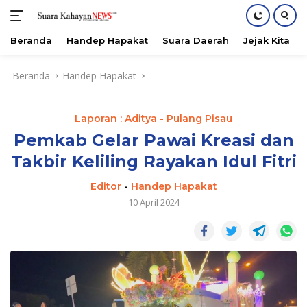
Beranda
Handep Hapakat
Suara Daerah
Jejak Kita
Langsung
Beranda
Handep Hapakat
ke
konten
Laporan : Aditya - Pulang Pisau
Pemkab Gelar Pawai Kreasi dan
Takbir Keliling Rayakan Idul Fitri
Editor
-
Handep Hapakat
10 April 2024