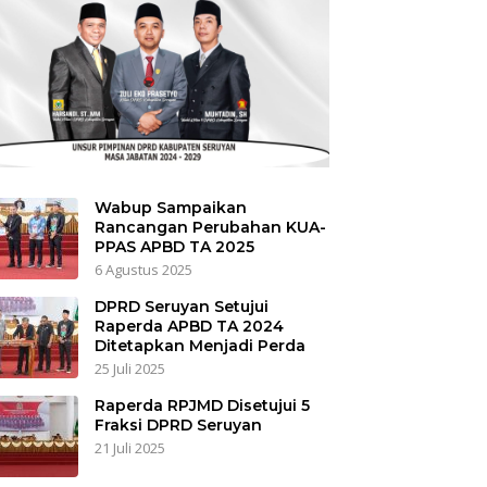
Wabup Sampaikan
Rancangan Perubahan KUA-
PPAS APBD TA 2025
6 Agustus 2025
DPRD Seruyan Setujui
Raperda APBD TA 2024
Ditetapkan Menjadi Perda
25 Juli 2025
Raperda RPJMD Disetujui 5
Fraksi DPRD Seruyan
21 Juli 2025