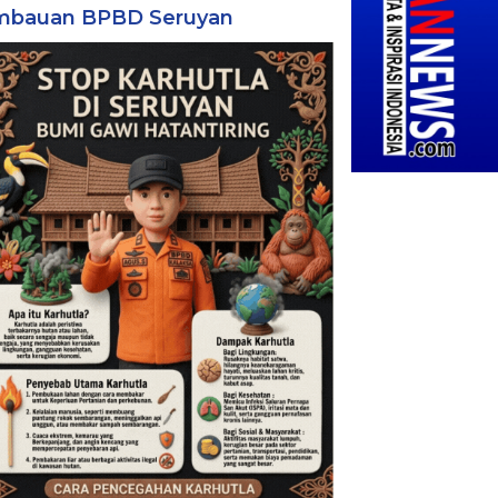
mbauan BPBD Seruyan