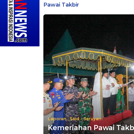
Pawai Takbir
Laporan : Said - Seruyan
Kemeriahan Pawai Takbi