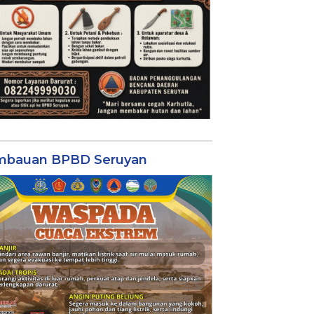
mbauan BPBD Seruyan