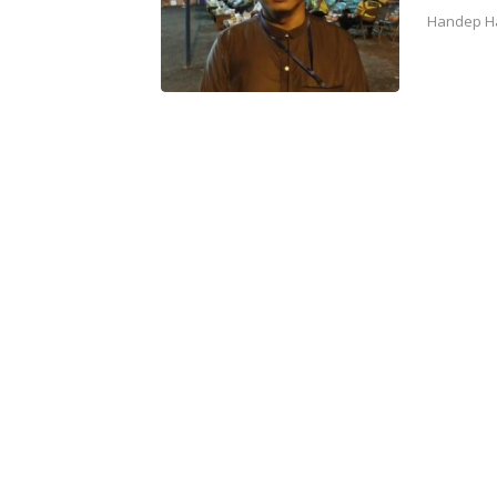
Handep H