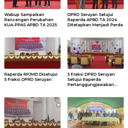
Wabup Sampaikan
DPRD Seruyan Setujui
Rancangan Perubahan
Raperda APBD TA 2024
KUA-PPAS APBD TA 2025
Ditetapkan Menjadi Perda
Raperda RPJMD Disetujui
5 Fraksi DPRD Seruyan
5 Fraksi DPRD Seruyan
Setujui Raperda
Pertanggungjawaban
Pelaksanaan APBD TA
2024