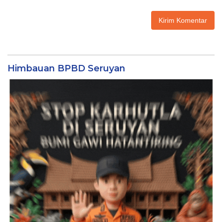
Himbauan BPBD Seruyan