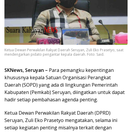
Ketua Dewan Perwakilan Rakyat Daerah Seruyan, Zuli Eko Prasetyo, saat
mendengarkan pidato pengantar kepala daerah. Foto: Said.
SKNews, Seruyan –
Para pemangku kepentingan
khususnya kepala Satuan Organisasi Perangkat
Daerah (SOPD) yang ada di lingkungan Pemerintah
Kabupaten (Pemkab) Seruyan, diingatkan untuk dapat
hadir setiap pembahasan agenda penting.
Ketua Dewan Perwakilan Rakyat Daerah (DPRD)
Seruyan, Zuli Eko Prasetyo mengatakan, selama ini
setiap kegiatan penting misalnya terkait dengan