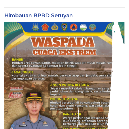
Himbauan BPBD Seruyan