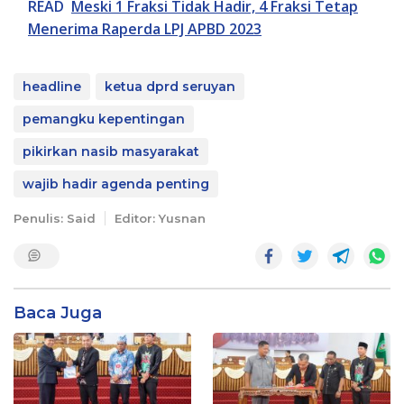
READ
Meski 1 Fraksi Tidak Hadir, 4 Fraksi Tetap
Menerima Raperda LPJ APBD 2023
headline
ketua dprd seruyan
pemangku kepentingan
pikirkan nasib masyarakat
wajib hadir agenda penting
Penulis: Said
Editor: Yusnan
Baca Juga