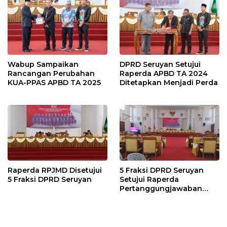
Wabup Sampaikan
DPRD Seruyan Setujui
Rancangan Perubahan
Raperda APBD TA 2024
KUA-PPAS APBD TA 2025
Ditetapkan Menjadi Perda
Raperda RPJMD Disetujui
5 Fraksi DPRD Seruyan
5 Fraksi DPRD Seruyan
Setujui Raperda
Pertanggungjawaban
Pelaksanaan APBD TA
2024