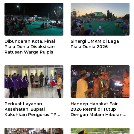
Dibundaran Kota, Final
Sinergi UMKM di Laga
Piala Dunia Disaksikan
Piala Dunia 2026
Ratusan Warga Pulpis
Perkuat Layanan
Handep Hapakat Fair
Kesehatan, Bupati
2026 Resmi di Tutup
Kukuhkan Pengurus TP
Dengan Malam Hiburan
Posyandu
Rakyat