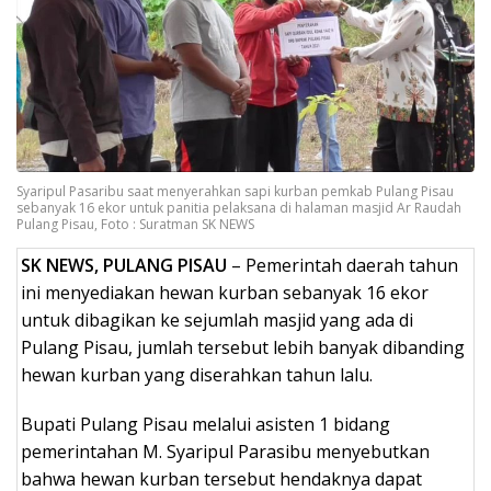
Syaripul Pasaribu saat menyerahkan sapi kurban pemkab Pulang Pisau
sebanyak 16 ekor untuk panitia pelaksana di halaman masjid Ar Raudah
Pulang Pisau, Foto : Suratman SK NEWS
SK NEWS, PULANG PISAU
– Pemerintah daerah tahun
ini menyediakan hewan kurban sebanyak 16 ekor
untuk dibagikan ke sejumlah masjid yang ada di
Pulang Pisau, jumlah tersebut lebih banyak dibanding
hewan kurban yang diserahkan tahun lalu.
Bupati Pulang Pisau melalui asisten 1 bidang
pemerintahan M. Syaripul Parasibu menyebutkan
bahwa hewan kurban tersebut hendaknya dapat