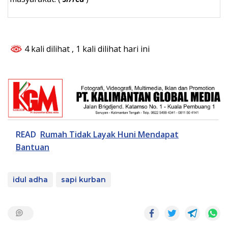
4 kali dilihat
, 1 kali dilihat hari ini
READ
Rumah Tidak Layak Huni Mendapat
Bantuan
idul adha
sapi kurban