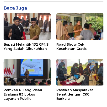
Baca Juga
Bupati Melantik 132 CPNS
Road Show Cek
Yang Sudah Dikukuhkan
Kesehatan Gratis
Pemkab Pulang Pisau
Pastikan Masyarakat
Evaluasi 83 Lokus
Sehat dengan CKG
Layanan Publik
Berkala