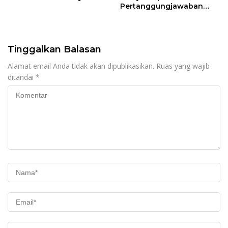
Pertanggungjawaban
Pelaksanaan APBD TA
2024
Tinggalkan Balasan
Alamat email Anda tidak akan dipublikasikan.
Ruas yang wajib
ditandai
*