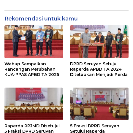
Lebaran
Rekomendasi untuk kamu
Wabup Sampaikan
DPRD Seruyan Setujui
Rancangan Perubahan
Raperda APBD TA 2024
KUA-PPAS APBD TA 2025
Ditetapkan Menjadi Perda
Raperda RPJMD Disetujui
5 Fraksi DPRD Seruyan
5 Fraksi DPRD Seruyan
Setujui Raperda