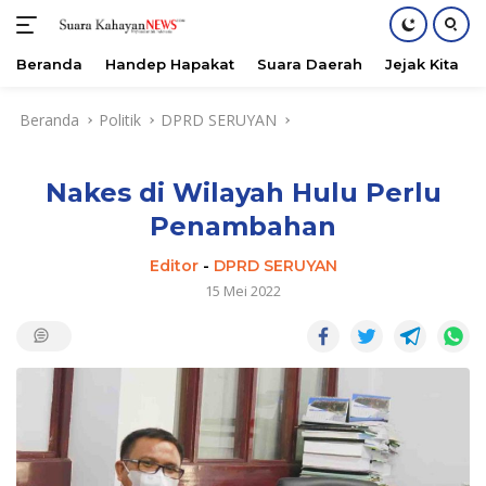
Beranda
Handep Hapakat
Suara Daerah
Jejak Kita
Langsung
Beranda
Politik
DPRD SERUYAN
ke
konten
Nakes di Wilayah Hulu Perlu
Penambahan
Editor
-
DPRD SERUYAN
15 Mei 2022