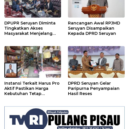
DPUPR Seruyan Diminta
Rancangan Awal RPJMD
Tingkatkan Akses
Seruyan Disampaikan
Masyarakat Menjelang
Kepada DPRD Seruyan
Lebaran
Instansi Terkait Harus Pro
DPRD Seruyan Gelar
Aktif Pastikan Harga
Paripurna Penyampaian
Kebutuhan Tetap
Hasil Reses
Terjangkau