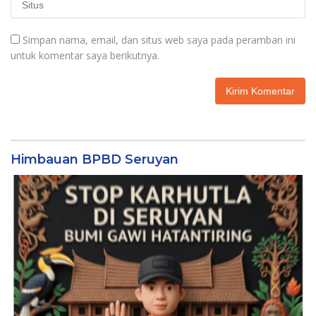
Simpan nama, email, dan situs web saya pada peramban ini
untuk komentar saya berikutnya.
Himbauan BPBD Seruyan