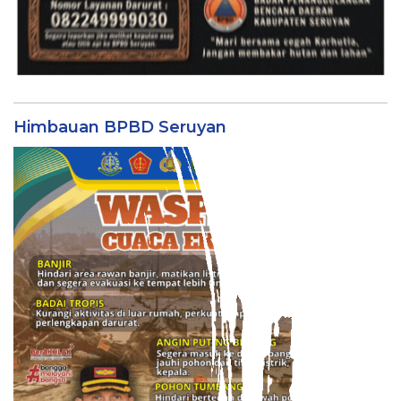
Himbauan BPBD Seruyan