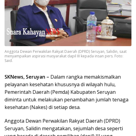
Anggota Dewan Perwakilan Rakyat Daerah (DPRD) Seruyan, Salidin, saat
menyampaikan aspirasi masyarakat dapil III kepada insan pers. Foto:
Said.
SKNews, Seruyan –
Dalam rangka memakismalkan
pelayanan kesehatan khususnya di wilayah hulu,
Pemerintah Daerah (Pemda) Kabupaten Seruyan
diminta untuk melakukan penambahan jumlah tenaga
kesehatan (Nakes) di setiap desa.
Anggota Dewan Perwakilan Rakyat Daerah (DPRD)
Seruyan, Salidin mengatakan, sejumlah desa seperti
yang berada di daerah pemilihan (dapil) III yang