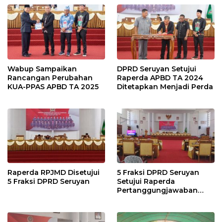
Wabup Sampaikan
DPRD Seruyan Setujui
Rancangan Perubahan
Raperda APBD TA 2024
KUA-PPAS APBD TA 2025
Ditetapkan Menjadi Perda
Raperda RPJMD Disetujui
5 Fraksi DPRD Seruyan
5 Fraksi DPRD Seruyan
Setujui Raperda
Pertanggungjawaban
Pelaksanaan APBD TA
2024