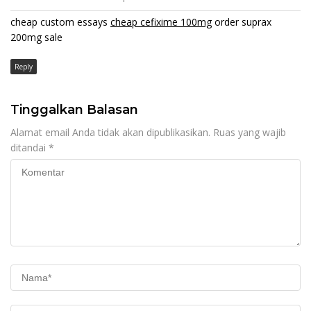
cheap custom essays
cheap cefixime 100mg
order suprax
200mg sale
Reply
Tinggalkan Balasan
Alamat email Anda tidak akan dipublikasikan.
Ruas yang wajib
ditandai
*