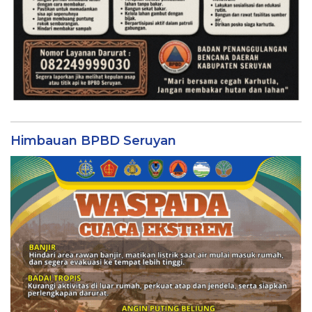
Himbauan BPBD Seruyan