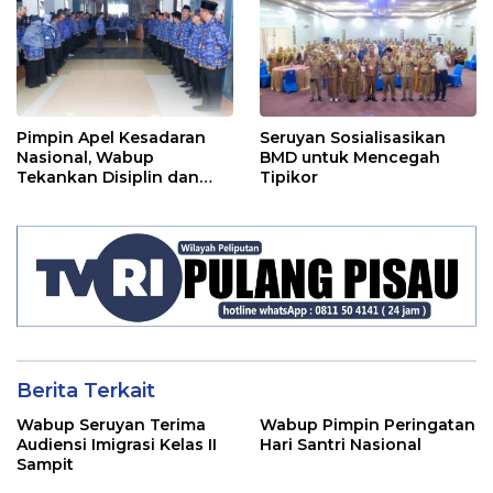
2024
Pimpin Apel Kesadaran
Seruyan Sosialisasikan
Nasional, Wabup
BMD untuk Mencegah
Tekankan Disiplin dan
Tipikor
Tanggung Jawab Kepada
Para ASN
Berita Terkait
Wabup Seruyan Terima
Wabup Pimpin Peringatan
Audiensi Imigrasi Kelas II
Hari Santri Nasional
Sampit