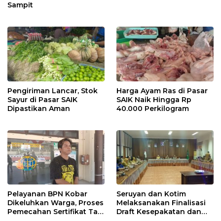
Sampit
Pengiriman Lancar, Stok
Harga Ayam Ras di Pasar
Sayur di Pasar SAIK
SAIK Naik Hingga Rp
Dipastikan Aman
40.000 Perkilogram
Pelayanan BPN Kobar
Seruyan dan Kotim
Dikeluhkan Warga, Proses
Melaksanakan Finalisasi
Pemecahan Sertifikat Tak
Draft Kesepakatan dan
Kunjung Selesai
Perjanjian Bersama