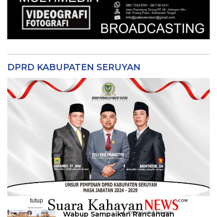
DPRD KABUPATEN SERUYAN
tutup
..........
Wabup Sampaikan Rancangan