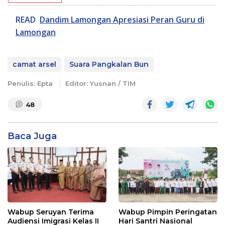
READ
Dandim Lamongan Apresiasi Peran Guru di
Lamongan
camat arsel
Suara Pangkalan Bun
Penulis: Epta
Editor: Yusnan / TIM
48
Baca Juga
Wabup Seruyan Terima
Wabup Pimpin Peringatan
Audiensi Imigrasi Kelas II
Hari Santri Nasional