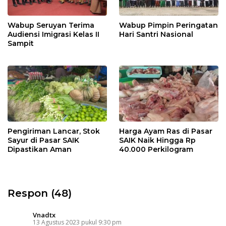
Wabup Seruyan Terima
Wabup Pimpin Peringatan
Audiensi Imigrasi Kelas II
Hari Santri Nasional
Sampit
Pengiriman Lancar, Stok
Harga Ayam Ras di Pasar
Sayur di Pasar SAIK
SAIK Naik Hingga Rp
Dipastikan Aman
40.000 Perkilogram
Respon (48)
Vnadtx
13 Agustus 2023 pukul 9:30 pm