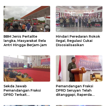
BBM Jenis Pertalite
Hindari Peredaran Rokok
langka, Masyarakat Rela
Ilegal, Regulasi Cukai
Antri Hingga Berjam-jam
Disosialisasikan
Sekda Jawab
Pemandangan Fraksi
Pemandangan Fraksi
DPRD Seruyan Telah
DPRD Terkait
ditanggapi, Raperda
Pertanggungjawaban
RPJMD Segera
Pelaksanaan APBD TA
Ditindaklanjuti