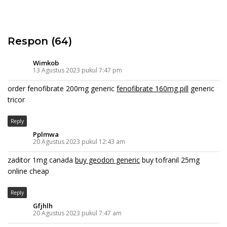
Respon (64)
Wimkob
13 Agustus 2023 pukul 7:47 pm
order fenofibrate 200mg generic
fenofibrate 160mg pill
generic
tricor
Reply
Pplmwa
20 Agustus 2023 pukul 12:43 am
zaditor 1mg canada
buy geodon generic
buy tofranil 25mg
online cheap
Reply
Gfjhlh
20 Agustus 2023 pukul 7:47 am