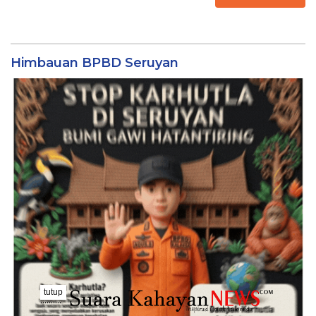
Himbauan BPBD Seruyan
tutup
..........