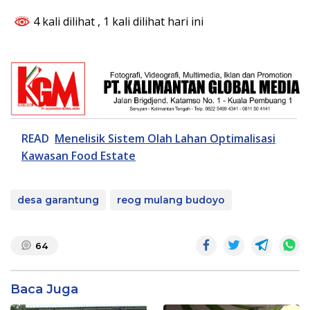
4 kali dilihat
, 1 kali dilihat hari ini
READ
Menelisik Sistem Olah Lahan Optimalisasi
Kawasan Food Estate
desa garantung
reog mulang budoyo
64
Baca Juga