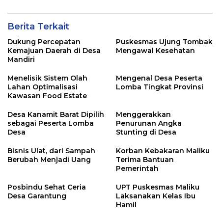
Berita Terkait
Dukung Percepatan
Puskesmas Ujung Tombak
Kemajuan Daerah di Desa
Mengawal Kesehatan
Mandiri
Menelisik Sistem Olah
Mengenal Desa Peserta
Lahan Optimalisasi
Lomba Tingkat Provinsi
Kawasan Food Estate
Desa Kanamit Barat Dipilih
Menggerakkan
sebagai Peserta Lomba
Penurunan Angka
Desa
Stunting di Desa
Bisnis Ulat, dari Sampah
Korban Kebakaran Maliku
Berubah Menjadi Uang
Terima Bantuan
Pemerintah
Posbindu Sehat Ceria
UPT Puskesmas Maliku
Desa Garantung
Laksanakan Kelas Ibu
Hamil