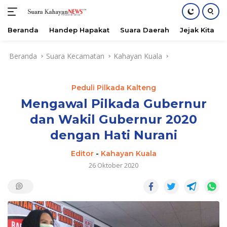
Beranda
Handep Hapakat
Suara Daerah
Jejak Kita
Langsung
Beranda
Suara Kecamatan
Kahayan Kuala
ke
konten
Peduli Pilkada Kalteng
Mengawal Pilkada Gubernur
dan Wakil Gubernur 2020
dengan Hati Nurani
Editor
-
Kahayan Kuala
26 Oktober 2020