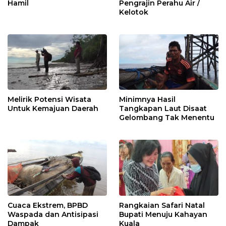
Hamil
Pengrajin Perahu Air /
Kelotok
Melirik Potensi Wisata
Minimnya Hasil
Untuk Kemajuan Daerah
Tangkapan Laut Disaat
Gelombang Tak Menentu
Cuaca Ekstrem, BPBD
Rangkaian Safari Natal
Waspada dan Antisipasi
Bupati Menuju Kahayan
Dampak
Kuala