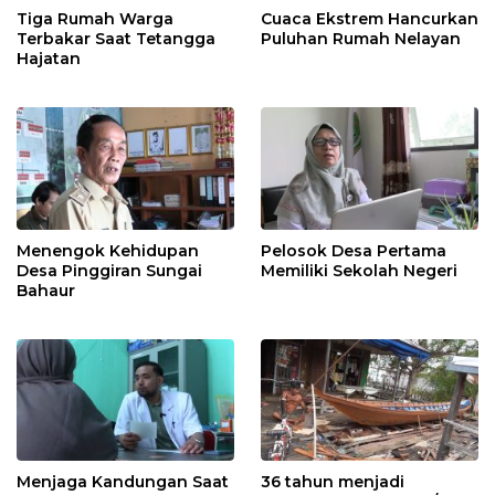
Tiga Rumah Warga
Cuaca Ekstrem Hancurkan
Terbakar Saat Tetangga
Puluhan Rumah Nelayan
Hajatan
Menengok Kehidupan
Pelosok Desa Pertama
Desa Pinggiran Sungai
Memiliki Sekolah Negeri
Bahaur
Menjaga Kandungan Saat
36 tahun menjadi