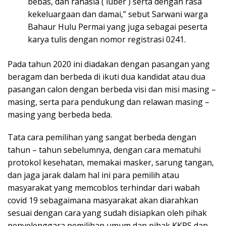
bebas, dan rahasia ( luber ) serta dengan rasa
kekeluargaan dan damai,” sebut Sarwani warga
Bahaur Hulu Permai yang juga sebagai peserta
karya tulis dengan nomor registrasi 0241.
Pada tahun 2020 ini diadakan dengan pasangan yang
beragam dan berbeda di ikuti dua kandidat atau dua
pasangan calon dengan berbeda visi dan misi masing –
masing, serta para pendukung dan relawan masing –
masing yang berbeda beda.
Tata cara pemilihan yang sangat berbeda dengan
tahun – tahun sebelumnya, dengan cara mematuhi
protokol kesehatan, memakai masker, sarung tangan,
dan jaga jarak dalam hal ini para pemilih atau
masyarakat yang memcoblos terhindar dari wabah
covid 19 sebagaimana masyarakat akan diarahkan
sesuai dengan cara yang sudah disiapkan oleh pihak
penyelenggara pemilihan umum dan pihak KKPS dan