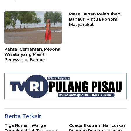
Masa Depan Pelabuhan
Bahaur, Pintu Ekonomi
Masyarakat
Pantai Cemantan, Pesona
Wisata yang Masih
Perawan di Bahaur
Berita Terkait
Tiga Rumah Warga
Cuaca Ekstrem Hancurkan
Terbakar Saat Tetangga
Puluhan Rumah Nelayan