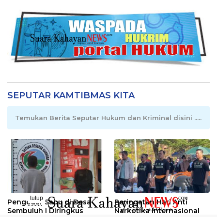
SEPUTAR KAMTIBMAS KITA
Temukan Berita Seputar Hukum dan Kriminal disini .....
tutup
Pengedar Sabu di Desa
Peringatan Hari Anti
..........
Sembuluh I Diringkus
Narkotika Internasional