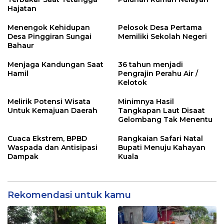
Hajatan
Menengok Kehidupan
Pelosok Desa Pertama
Desa Pinggiran Sungai
Memiliki Sekolah Negeri
Bahaur
Menjaga Kandungan Saat
36 tahun menjadi
Hamil
Pengrajin Perahu Air /
Kelotok
Melirik Potensi Wisata
Minimnya Hasil
Untuk Kemajuan Daerah
Tangkapan Laut Disaat
Gelombang Tak Menentu
Cuaca Ekstrem, BPBD
Rangkaian Safari Natal
Waspada dan Antisipasi
Bupati Menuju Kahayan
Dampak
Kuala
Rekomendasi untuk kamu