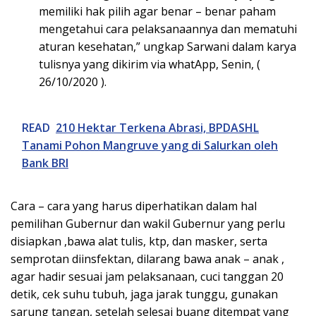
memiliki hak pilih agar benar – benar paham
mengetahui cara pelaksanaannya dan mematuhi
aturan kesehatan,” ungkap Sarwani dalam karya
tulisnya yang dikirim via whatApp, Senin, (
26/10/2020 ).
READ
210 Hektar Terkena Abrasi, BPDASHL
Tanami Pohon Mangruve yang di Salurkan oleh
Bank BRI
Cara – cara yang harus diperhatikan dalam hal
pemilihan Gubernur dan wakil Gubernur yang perlu
disiapkan ,bawa alat tulis, ktp, dan masker, serta
semprotan diinsfektan, dilarang bawa anak – anak ,
agar hadir sesuai jam pelaksanaan, cuci tanggan 20
detik, cek suhu tubuh, jaga jarak tunggu, gunakan
sarung tangan, setelah selesai buang ditempat yang