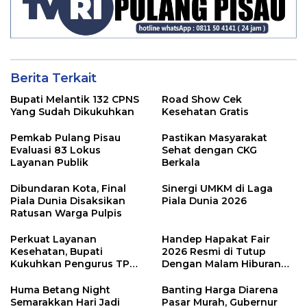
Berita Terkait
Bupati Melantik 132 CPNS
Road Show Cek
Yang Sudah Dikukuhkan
Kesehatan Gratis
Pemkab Pulang Pisau
Pastikan Masyarakat
Evaluasi 83 Lokus
Sehat dengan CKG
Layanan Publik
Berkala
Dibundaran Kota, Final
Sinergi UMKM di Laga
Piala Dunia Disaksikan
Piala Dunia 2026
Ratusan Warga Pulpis
Perkuat Layanan
Handep Hapakat Fair
Kesehatan, Bupati
2026 Resmi di Tutup
Kukuhkan Pengurus TP
Dengan Malam Hiburan
Posyandu
Rakyat
Huma Betang Night
Banting Harga Diarena
Semarakkan Hari Jadi
Pasar Murah, Gubernur