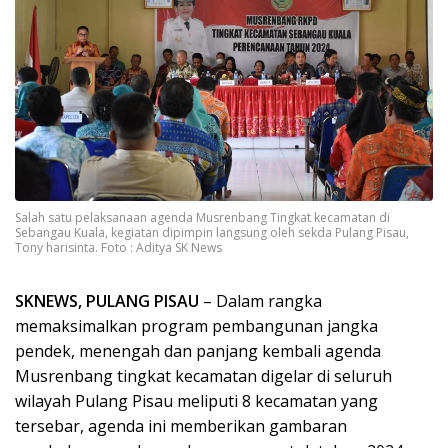
Salah satu pelaksanaan agenda Musrenbang Tingkat kecamatan di
Sebangau Kuala, kegiatan dipimpin langsung oleh sekda Pulang Pisau,
Tony harisinta. Foto : Aditya SK News
SKNEWS, PULANG PISAU
– Dalam rangka
memaksimalkan program pembangunan jangka
pendek, menengah dan panjang kembali agenda
Musrenbang tingkat kecamatan digelar di seluruh
wilayah Pulang Pisau meliputi 8 kecamatan yang
tersebar, agenda ini memberikan gambaran