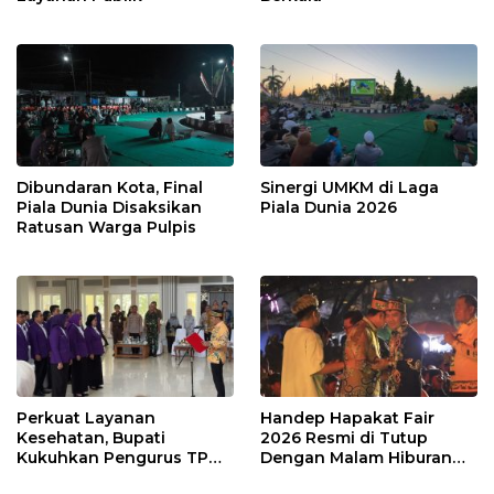
Dibundaran Kota, Final
Sinergi UMKM di Laga
Piala Dunia Disaksikan
Piala Dunia 2026
Ratusan Warga Pulpis
Perkuat Layanan
Handep Hapakat Fair
Kesehatan, Bupati
2026 Resmi di Tutup
Kukuhkan Pengurus TP
Dengan Malam Hiburan
Posyandu
Rakyat