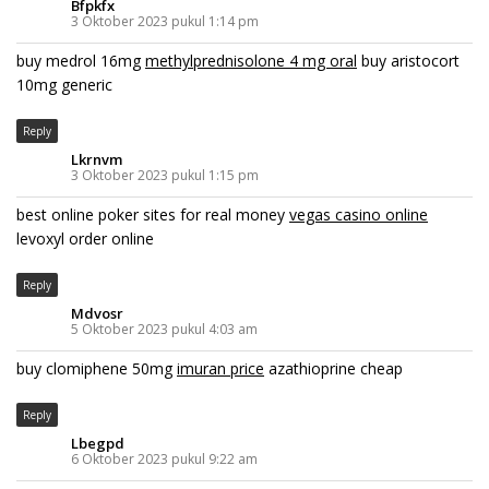
Bfpkfx
3 Oktober 2023 pukul 1:14 pm
buy medrol 16mg
methylprednisolone 4 mg oral
buy aristocort
10mg generic
Reply
Lkrnvm
3 Oktober 2023 pukul 1:15 pm
best online poker sites for real money
vegas casino online
levoxyl order online
Reply
Mdvosr
5 Oktober 2023 pukul 4:03 am
buy clomiphene 50mg
imuran price
azathioprine cheap
Reply
Lbegpd
6 Oktober 2023 pukul 9:22 am