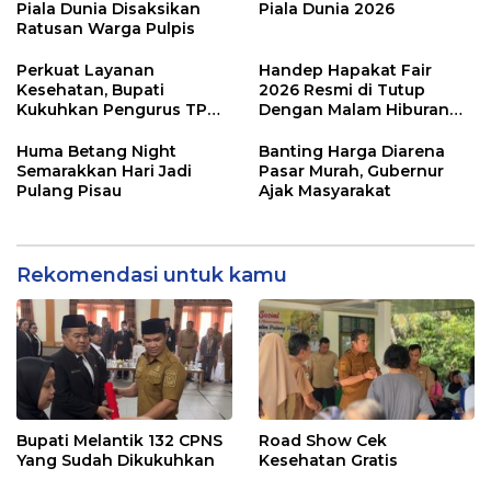
Piala Dunia Disaksikan
Piala Dunia 2026
Ratusan Warga Pulpis
Perkuat Layanan
Handep Hapakat Fair
Kesehatan, Bupati
2026 Resmi di Tutup
Kukuhkan Pengurus TP
Dengan Malam Hiburan
Posyandu
Rakyat
Huma Betang Night
Banting Harga Diarena
Semarakkan Hari Jadi
Pasar Murah, Gubernur
Pulang Pisau
Ajak Masyarakat
Rekomendasi untuk kamu
Bupati Melantik 132 CPNS
Road Show Cek
Yang Sudah Dikukuhkan
Kesehatan Gratis