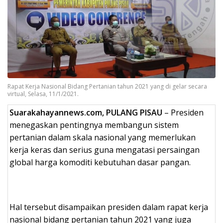
Rapat Kerja Nasional Bidang Pertanian tahun 2021 yang di gelar secara
virtual, Selasa, 11/1/2021.
Suarakahayannews.com, PULANG PISAU
– Presiden
menegaskan pentingnya membangun sistem
pertanian dalam skala nasional yang memerlukan
kerja keras dan serius guna mengatasi persaingan
global harga komoditi kebutuhan dasar pangan.
Hal tersebut disampaikan presiden dalam rapat kerja
nasional bidang pertanian tahun 2021 yang juga