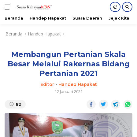
Beranda
Handep Hapakat
Suara Daerah
Jejak Kita
Langsung
Beranda
Handep Hapakat
ke
konten
Membangun Pertanian Skala
Besar Melalui Rakernas Bidang
Pertanian 2021
Editor
-
Handep Hapakat
12 Januari 2021
62