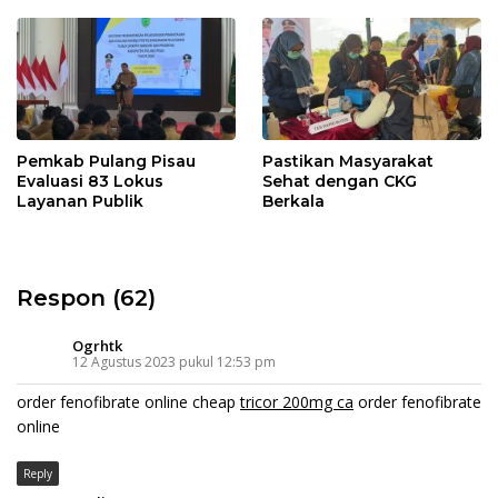
Pemkab Pulang Pisau
Pastikan Masyarakat
Evaluasi 83 Lokus
Sehat dengan CKG
Layanan Publik
Berkala
Respon (62)
Ogrhtk
12 Agustus 2023 pukul 12:53 pm
order fenofibrate online cheap
tricor 200mg ca
order fenofibrate
online
Reply