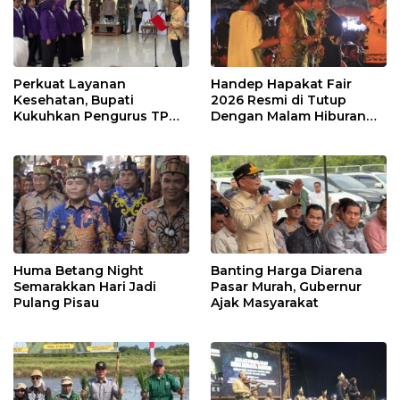
Perkuat Layanan
Handep Hapakat Fair
Kesehatan, Bupati
2026 Resmi di Tutup
Kukuhkan Pengurus TP
Dengan Malam Hiburan
Posyandu
Rakyat
Huma Betang Night
Banting Harga Diarena
Semarakkan Hari Jadi
Pasar Murah, Gubernur
Pulang Pisau
Ajak Masyarakat