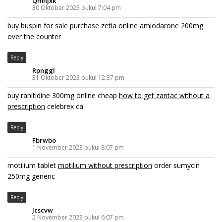
Qmhjxk
30 Oktober 2023 pukul 7:04 pm
buy buspin for sale
purchase zetia online
amiodarone 200mg
over the counter
Reply
Rpnggl
31 Oktober 2023 pukul 12:37 pm
buy ranitidine 300mg online cheap
how to get zantac without a
prescription
celebrex ca
Reply
Fbrwbo
1 November 2023 pukul 8:07 pm
motilium tablet
motilium without prescription
order sumycin
250mg generic
Reply
Jcscvw
2 November 2023 pukul 6:07 pm