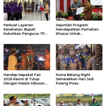
Perkuat Layanan
Sejumlah Program
Kesehatan, Bupati
Mendapatkan Perhatian
Kukuhkan Pengurus TP
Khusus Untuk
Posyandu
Penyesuaian Kebijakan
Handep Hapakat Fair
Huma Betang Night
2026 Resmi di Tutup
Semarakkan Hari Jadi
Dengan Malam Hiburan
Pulang Pisau
Rakyat