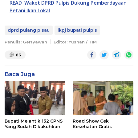
READ
Waket DPRD Pulpis Dukung Pemberdayaan
Petani Ikan Lokal
dprd pulang pisau
lkpj bupati pulpis
Penulis: Gerryawan
Editor: Yusnan / TIM
63
Baca Juga
Bupati Melantik 132 CPNS
Road Show Cek
Yang Sudah Dikukuhkan
Kesehatan Gratis