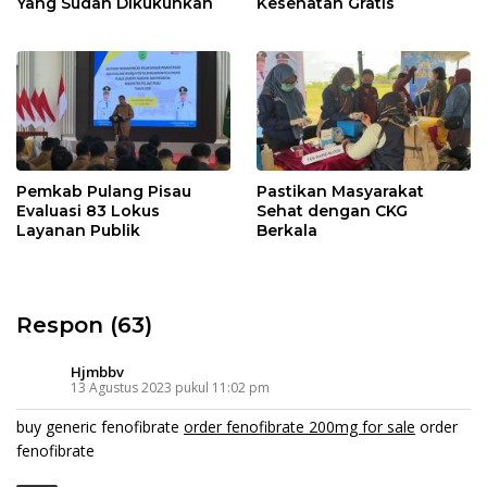
Yang Sudah Dikukuhkan
Kesehatan Gratis
Pemkab Pulang Pisau
Pastikan Masyarakat
Evaluasi 83 Lokus
Sehat dengan CKG
Layanan Publik
Berkala
Respon (63)
Hjmbbv
13 Agustus 2023 pukul 11:02 pm
buy generic fenofibrate
order fenofibrate 200mg for sale
order
fenofibrate