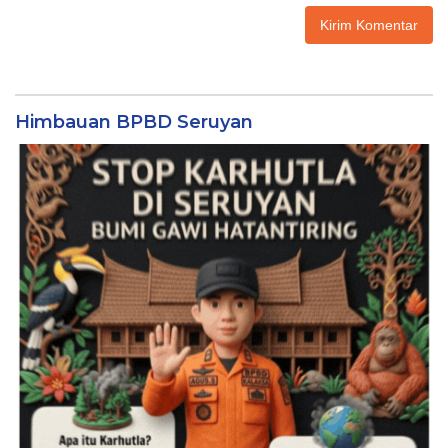
Himbauan BPBD Seruyan