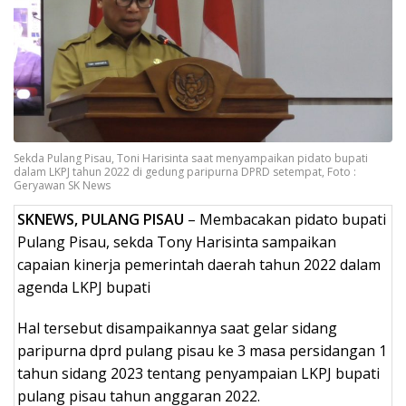
Sekda Pulang Pisau, Toni Harisinta saat menyampaikan pidato bupati
dalam LKPJ tahun 2022 di gedung paripurna DPRD setempat, Foto :
Geryawan SK News
SKNEWS, PULANG PISAU
– Membacakan pidato bupati
Pulang Pisau, sekda Tony Harisinta sampaikan
capaian kinerja pemerintah daerah tahun 2022 dalam
agenda LKPJ bupati
Hal tersebut disampaikannya saat gelar sidang
paripurna dprd pulang pisau ke 3 masa persidangan 1
tahun sidang 2023 tentang penyampaian LKPJ bupati
pulang pisau tahun anggaran 2022.