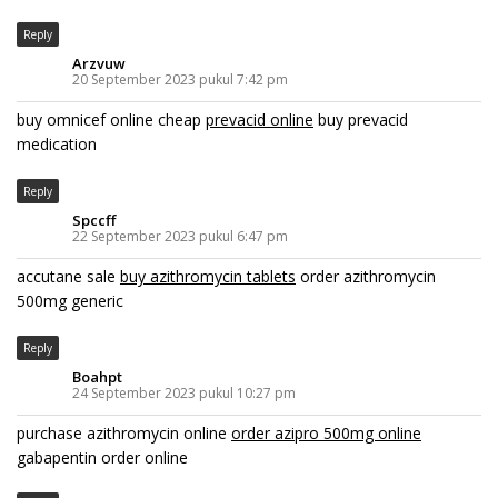
Reply
Arzvuw
20 September 2023 pukul 7:42 pm
buy omnicef online cheap
prevacid online
buy prevacid
medication
Reply
Spccff
22 September 2023 pukul 6:47 pm
accutane sale
buy azithromycin tablets
order azithromycin
500mg generic
Reply
Boahpt
24 September 2023 pukul 10:27 pm
purchase azithromycin online
order azipro 500mg online
gabapentin order online