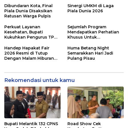
Dibundaran Kota, Final
Sinergi UMKM di Laga
Piala Dunia Disaksikan
Piala Dunia 2026
Ratusan Warga Pulpis
Perkuat Layanan
Sejumlah Program
Kesehatan, Bupati
Mendapatkan Perhatian
Kukuhkan Pengurus TP
Khusus Untuk
Posyandu
Penyesuaian Kebijakan
Handep Hapakat Fair
Huma Betang Night
2026 Resmi di Tutup
Semarakkan Hari Jadi
Dengan Malam Hiburan
Pulang Pisau
Rakyat
Rekomendasi untuk kamu
Bupati Melantik 132 CPNS
Road Show Cek