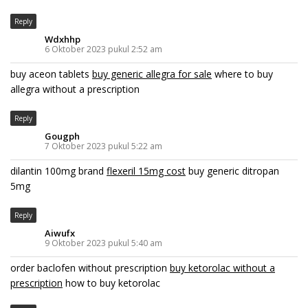
Reply
Wdxhhp
6 Oktober 2023 pukul 2:52 am
buy aceon tablets
buy generic allegra for sale
where to buy
allegra without a prescription
Reply
Gougph
7 Oktober 2023 pukul 5:22 am
dilantin 100mg brand
flexeril 15mg cost
buy generic ditropan
5mg
Reply
Aiwufx
9 Oktober 2023 pukul 5:40 am
order baclofen without prescription
buy ketorolac without a
prescription
how to buy ketorolac