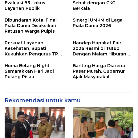
Evaluasi 83 Lokus
Sehat dengan CKG
Layanan Publik
Berkala
Dibundaran Kota, Final
Sinergi UMKM di Laga
Piala Dunia Disaksikan
Piala Dunia 2026
Ratusan Warga Pulpis
Perkuat Layanan
Handep Hapakat Fair
Kesehatan, Bupati
2026 Resmi di Tutup
Kukuhkan Pengurus TP
Dengan Malam Hiburan
Posyandu
Rakyat
Huma Betang Night
Banting Harga Diarena
Semarakkan Hari Jadi
Pasar Murah, Gubernur
Pulang Pisau
Ajak Masyarakat
Rekomendasi untuk kamu