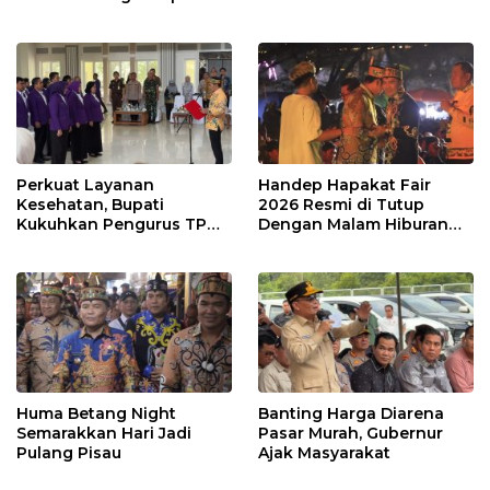
Perkuat Layanan
Handep Hapakat Fair
Kesehatan, Bupati
2026 Resmi di Tutup
Kukuhkan Pengurus TP
Dengan Malam Hiburan
Posyandu
Rakyat
Huma Betang Night
Banting Harga Diarena
Semarakkan Hari Jadi
Pasar Murah, Gubernur
Pulang Pisau
Ajak Masyarakat