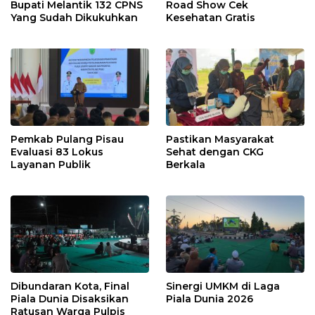
Bupati Melantik 132 CPNS
Road Show Cek
Yang Sudah Dikukuhkan
Kesehatan Gratis
Pemkab Pulang Pisau
Pastikan Masyarakat
Evaluasi 83 Lokus
Sehat dengan CKG
Layanan Publik
Berkala
Dibundaran Kota, Final
Sinergi UMKM di Laga
Piala Dunia Disaksikan
Piala Dunia 2026
Ratusan Warga Pulpis