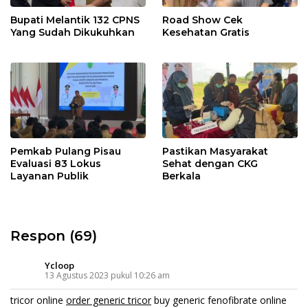
Bupati Melantik 132 CPNS
Road Show Cek
Yang Sudah Dikukuhkan
Kesehatan Gratis
Pemkab Pulang Pisau
Pastikan Masyarakat
Evaluasi 83 Lokus
Sehat dengan CKG
Layanan Publik
Berkala
Respon (69)
Ycloop
13 Agustus 2023 pukul 10:26 am
tricor online
order generic tricor
buy generic fenofibrate online