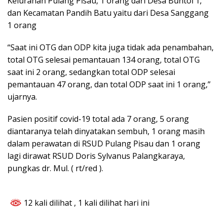
Kelurahan Pulang Pisau, 1 orang dari Desa Buntoi 1,
dan Kecamatan Pandih Batu yaitu dari Desa Sanggang
1 orang
“Saat ini OTG dan ODP kita juga tidak ada penambahan,
total OTG selesai pemantauan 134 orang, total OTG
saat ini 2 orang, sedangkan total ODP selesai
pemantauan 47 orang, dan total ODP saat ini 1 orang,”
ujarnya.
Pasien positif covid-19 total ada 7 orang, 5 orang
diantaranya telah dinyatakan sembuh, 1 orang masih
dalam perawatan di RSUD Pulang Pisau dan 1 orang
lagi dirawat RSUD Doris Sylvanus Palangkaraya,
pungkas dr. Mul. ( rt/red ).
12 kali dilihat
, 1 kali dilihat hari ini