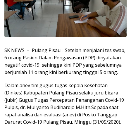
SK NEWS – Pulang Pisau : Setelah menjalani tes swab,
6 orang Pasien Dalam Pengawasan (PDP) dinyatakan
negatif covid-19, sehingga kini PDP yang sebelumnya
berjumlah 11 orang kini berkurang tinggal 5 orang.
Dalam anev tim gugus tugas kepala Kesehatan
(Dinkes) Kabupaten Pulang Pisau selaku juru bicara
(jubir) Gugus Tugas Percepatan Penanganan Covid-19
Pulpis, dr. Muliyanto Budihardjo M.Hlth.Sc pada saat
rapat analisa dan evaluasi (anev) di Posko Tanggap
Darurat Covid-19 Pulang Pisau, Minggu (31/05/2020).