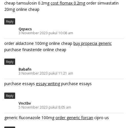
cheap tamsulosin 0.2mg
cost flomax 0.2mg
order simvastatin
20mg online cheap
Reply
Qqsecs
3 November 2023 pukul 10:08 am
order aldactone 100mg online cheap
buy propecia generic
purchase finasteride online cheap
Reply
Babafn
3 November 2023 pukul 11:21 am
purchase essays
essay writing
purchase essays
Reply
Vnctbv
5 November 2023 pukul 8:05 am
generic fluconazole 100mg
order generic forcan
cipro us