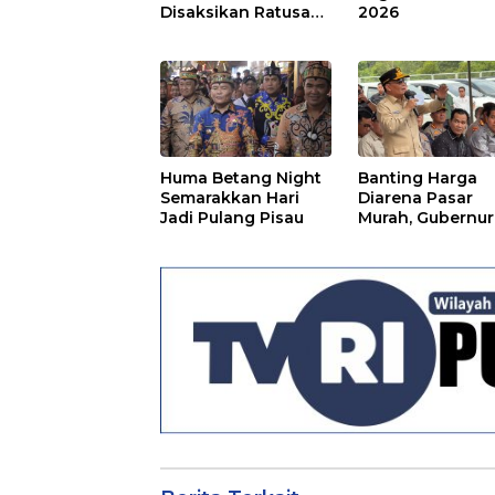
Disaksikan Ratusan
2026
Warga Pulpis
Huma Betang Night
Banting Harga
Semarakkan Hari
Diarena Pasar
Jadi Pulang Pisau
Murah, Gubernur
Ajak Masyarakat