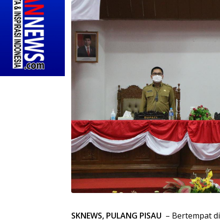
SKNEWS, PULANG PISAU
– Bertempat d