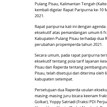
Pulang Pisau, Kalimantan Tengah (Kalten
kembali digelar Rapat Paripurna ke-10 
2021.
Rapat paripurna kali ini dengan agend
eksekutif atas pemandangan umum 6 f
Kabupaten Pulang Pisau terhadap dua R
perubahan propemperda tahun 2021.
Secara umum, pada rapat paripurna ter
eksekutif tentang pola tarif layanan k
Pisau dan Raperda tentang pembanguna
Pisau, telah disetujui dan diterima ole
kabupaten setempat.
Persetujuan dua Raperda usulan eksekut
masing-masing juru bicara keenam fraksi
Golkar), Yoppy Satriadi (Fraksi PDI Perj