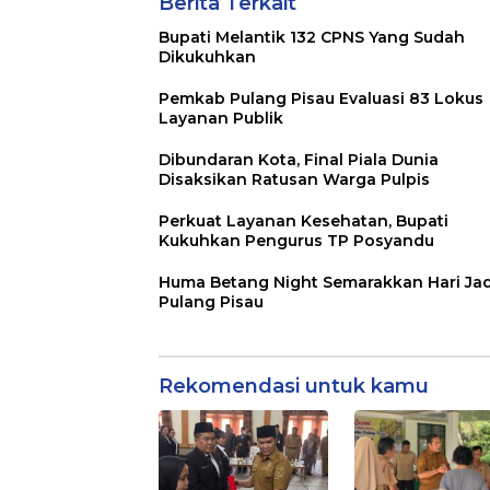
Berita Terkait
Bupati Melantik 132 CPNS Yang Sudah
Dikukuhkan
Pemkab Pulang Pisau Evaluasi 83 Lokus
Layanan Publik
Dibundaran Kota, Final Piala Dunia
Disaksikan Ratusan Warga Pulpis
Perkuat Layanan Kesehatan, Bupati
Kukuhkan Pengurus TP Posyandu
Huma Betang Night Semarakkan Hari Jad
Pulang Pisau
Rekomendasi untuk kamu