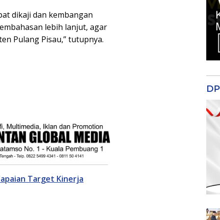
pat dikaji dan kembangan
mbahasan lebih lanjut, agar
en Pulang Pisau,” tutupnya.
DP
apaian Target Kinerja