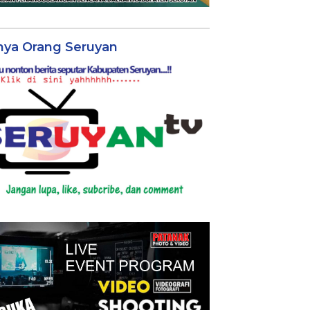
nya Orang Seruyan