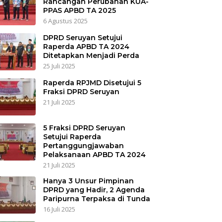
Rancangan Perubahan KUA-
PPAS APBD TA 2025
6 Agustus 2025
DPRD Seruyan Setujui
Raperda APBD TA 2024
Ditetapkan Menjadi Perda
25 Juli 2025
Raperda RPJMD Disetujui 5
Fraksi DPRD Seruyan
21 Juli 2025
5 Fraksi DPRD Seruyan
Setujui Raperda
Pertanggungjawaban
Pelaksanaan APBD TA 2024
21 Juli 2025
Hanya 3 Unsur Pimpinan
DPRD yang Hadir, 2 Agenda
Paripurna Terpaksa di Tunda
16 Juli 2025