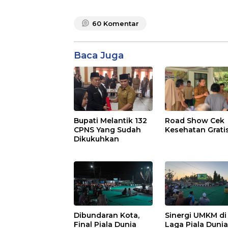
60
Komentar
Baca Juga
Bupati Melantik 132
Road Show Cek
CPNS Yang Sudah
Kesehatan Grati
Dikukuhkan
Dibundaran Kota,
Sinergi UMKM di
Final Piala Dunia
Laga Piala Duni