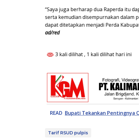
“Saya juga berharap dua Raperda itu da
serta kemudian disempurnakan dalam pe
dapat ditetapkan menjadi Perda Kabupat
ad/red
3 kali dilihat
, 1 kali dilihat hari ini
READ
Bupati Tekankan Pentingnya C
Tarif RSUD pulpis