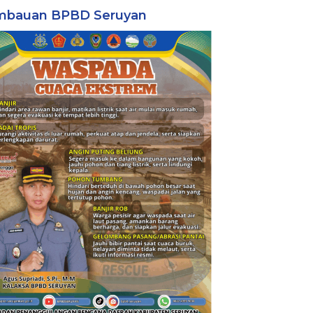
mbauan BPBD Seruyan