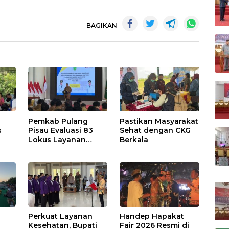
BAGIKAN
Pemkab Pulang
Pastikan Masyarakat
s
Pisau Evaluasi 83
Sehat dengan CKG
Lokus Layanan
Berkala
Publik
Perkuat Layanan
Handep Hapakat
a
Kesehatan, Bupati
Fair 2026 Resmi di