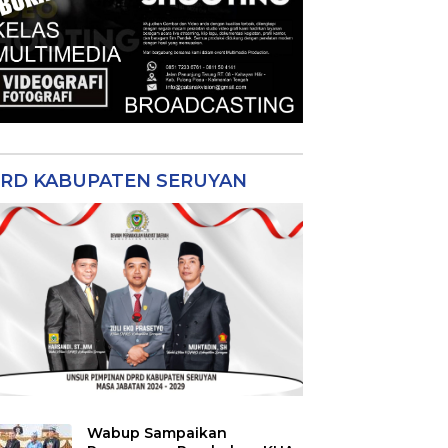
RD KABUPATEN SERUYAN
Wabup Sampaikan