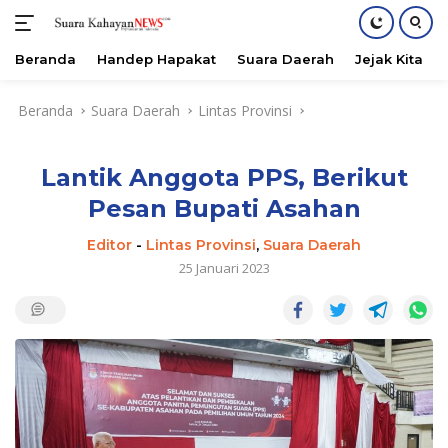
Beranda
Handep Hapakat
Suara Daerah
Jejak Kita
Langsung
Beranda
Suara Daerah
Lintas Provinsi
ke
konten
Lantik Anggota PPS, Berikut
Pesan Bupati Asahan
Editor
-
Lintas Provinsi
,
Suara Daerah
25 Januari 2023