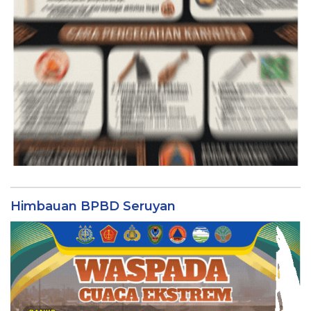
Himbauan BPBD Seruyan