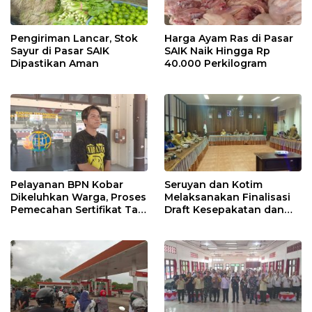
Pengiriman Lancar, Stok
Harga Ayam Ras di Pasar
Sayur di Pasar SAIK
SAIK Naik Hingga Rp
Dipastikan Aman
40.000 Perkilogram
Pelayanan BPN Kobar
Seruyan dan Kotim
Dikeluhkan Warga, Proses
Melaksanakan Finalisasi
Pemecahan Sertifikat Tak
Draft Kesepakatan dan
Kunjung Selesai
Perjanjian Bersama