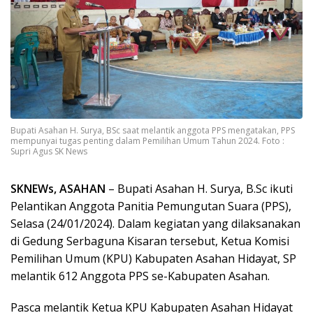
Bupati Asahan H. Surya, BSc saat melantik anggota PPS mengatakan, PPS
mempunyai tugas penting dalam Pemilihan Umum Tahun 2024. Foto :
Supri Agus SK News
SKNEWs, ASAHAN
– Bupati Asahan H. Surya, B.Sc ikuti
Pelantikan Anggota Panitia Pemungutan Suara (PPS),
Selasa (24/01/2024). Dalam kegiatan yang dilaksanakan
di Gedung Serbaguna Kisaran tersebut, Ketua Komisi
Pemilihan Umum (KPU) Kabupaten Asahan Hidayat, SP
melantik 612 Anggota PPS se-Kabupaten Asahan.
Pasca melantik Ketua KPU Kabupaten Asahan Hidayat