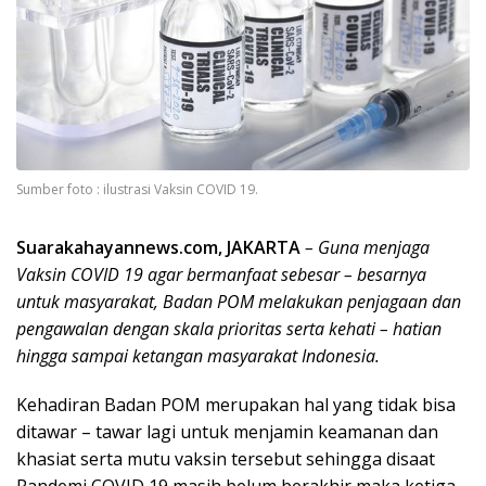
Sumber foto : ilustrasi Vaksin COVID 19.
Suarakahayannews.com, JAKARTA
– Guna menjaga
Vaksin COVID 19 agar bermanfaat sebesar – besarnya
untuk masyarakat, Badan POM melakukan penjagaan dan
pengawalan dengan skala prioritas serta kehati – hatian
hingga sampai ketangan masyarakat Indonesia.
Kehadiran Badan POM merupakan hal yang tidak bisa
ditawar – tawar lagi untuk menjamin keamanan dan
khasiat serta mutu vaksin tersebut sehingga disaat
Pandemi COVID 19 masih belum berakhir maka ketiga