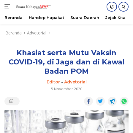
Beranda
Handep Hapakat
Suara Daerah
Jejak Kita
Langsung
Beranda
Advetorial
ke
konten
Khasiat serta Mutu Vaksin
COVID-19, di Jaga dan di Kawal
Badan POM
Editor
-
Advetorial
5 November 2020