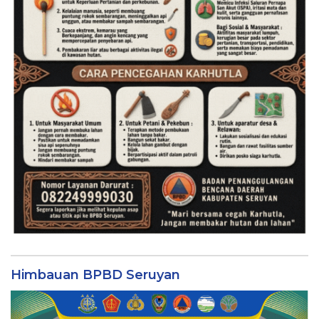
Himbauan BPBD Seruyan