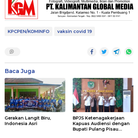
KPCPEN/KOMINFO
vaksin covid 19
Baca Juga
Gerakan Langit Biru,
BPJS Ketenagakerjaan
Indonesia Asri
Kapuas Audiensi dengan
Bupati Pulang Pisau
Bahas Kepesertaan PKBU,