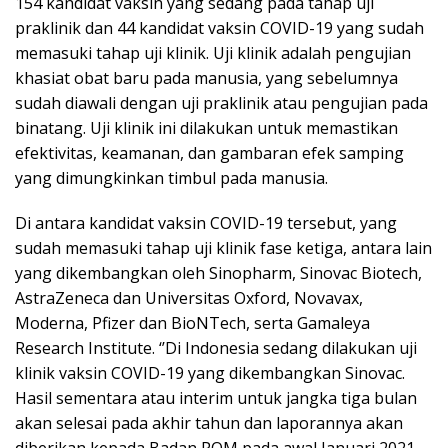
154 kandidat vaksin yang sedang pada tahap uji
praklinik dan 44 kandidat vaksin COVID-19 yang sudah
memasuki tahap uji klinik. Uji klinik adalah pengujian
khasiat obat baru pada manusia, yang sebelumnya
sudah diawali dengan uji praklinik atau pengujian pada
binatang. Uji klinik ini dilakukan untuk memastikan
efektivitas, keamanan, dan gambaran efek samping
yang dimungkinkan timbul pada manusia.
Di antara kandidat vaksin COVID-19 tersebut, yang
sudah memasuki tahap uji klinik fase ketiga, antara lain
yang dikembangkan oleh Sinopharm, Sinovac Biotech,
AstraZeneca dan Universitas Oxford, Novavax,
Moderna, Pfizer dan BioNTech, serta Gamaleya
Research Institute. ‘’Di Indonesia sedang dilakukan uji
klinik vaksin COVID-19 yang dikembangkan Sinovac.
Hasil sementara atau interim untuk jangka tiga bulan
akan selesai pada akhir tahun dan laporannya akan
diberikan kepada Badan POM pada awal Januari 2021.