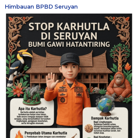
Himbauan BPBD Seruyan