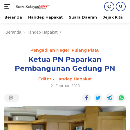
Beranda
Handep Hapakat
Suara Daerah
Jejak Kita
Langsung
Beranda
Handep Hapakat
ke
konten
Pengadilan Negeri Pulang Pisau
Ketua PN Paparkan
Pembangunan Gedung PN
Editor
-
Handep Hapakat
21 Februari 2020