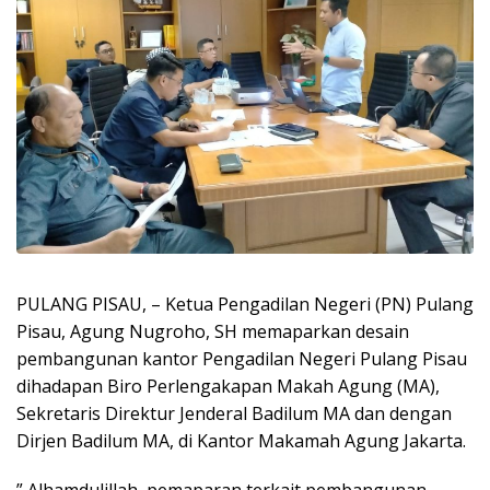
PULANG PISAU, – Ketua Pengadilan Negeri (PN) Pulang
Pisau, Agung Nugroho, SH memaparkan desain
pembangunan kantor Pengadilan Negeri Pulang Pisau
dihadapan Biro Perlengakapan Makah Agung (MA),
Sekretaris Direktur Jenderal Badilum MA dan dengan
Dirjen Badilum MA, di Kantor Makamah Agung Jakarta.
” Alhamdulillah, pemaparan terkait pembangunan