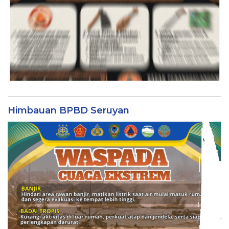
Himbauan BPBD Seruyan