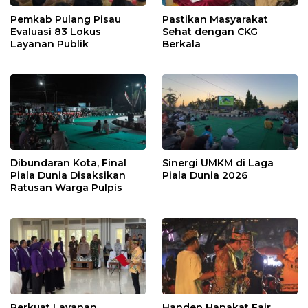
Pemkab Pulang Pisau
Pastikan Masyarakat
Evaluasi 83 Lokus
Sehat dengan CKG
Layanan Publik
Berkala
Dibundaran Kota, Final
Sinergi UMKM di Laga
Piala Dunia Disaksikan
Piala Dunia 2026
Ratusan Warga Pulpis
Perkuat Layanan
Handep Hapakat Fair