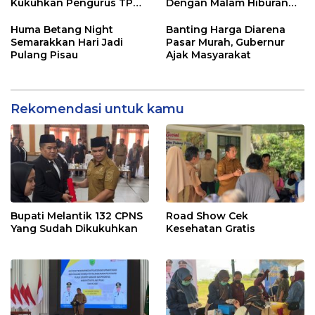
Kukuhkan Pengurus TP
Dengan Malam Hiburan
Posyandu
Rakyat
Huma Betang Night
Banting Harga Diarena
Semarakkan Hari Jadi
Pasar Murah, Gubernur
Pulang Pisau
Ajak Masyarakat
Rekomendasi untuk kamu
Bupati Melantik 132 CPNS
Road Show Cek
Yang Sudah Dikukuhkan
Kesehatan Gratis