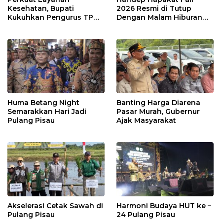
Kesehatan, Bupati
2026 Resmi di Tutup
Kukuhkan Pengurus TP
Dengan Malam Hiburan
Posyandu
Rakyat
Huma Betang Night
Banting Harga Diarena
Semarakkan Hari Jadi
Pasar Murah, Gubernur
Pulang Pisau
Ajak Masyarakat
Akselerasi Cetak Sawah di
Harmoni Budaya HUT ke –
Pulang Pisau
24 Pulang Pisau